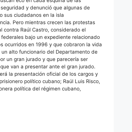
 buscan eco en cada esquina de las
e seguridad y denunció que algunas de
io sus ciudadanos en la isla
cia. Pero mientras crecen las protestas
 contra Raúl Castro, considerado el
s federales bajo un expediente relacionado
s ocurridos en 1996 y que cobraron la vida
 un alto funcionario del Departamento de
or un gran jurado y que parecería ser
ue van a presentar ante el gran jurado.
 la presentación oficial de los cargos y
risionero político cubano; Raúl Luis Risco,
sionera política del régimen cubano,