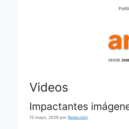
Saltar
Polít
al
contenido
Videos
Impactantes imágen
15 mayo, 2026
por
Redacción