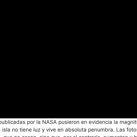
publicadas por la NASA pusieron en evidencia la magnit
la no tiene luz y vive en absoluta penumbra. Las fotos