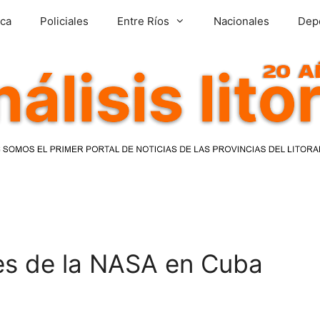
ica
Policiales
Entre Ríos
Nacionales
Dep
es de la NASA en Cuba