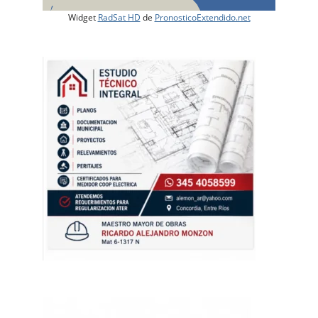
Widget
RadSat HD
de
PronosticoExtendido.net