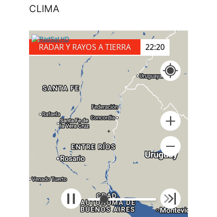
CLIMA
RADAR Y RAYOS A TIERRA
22:30
+