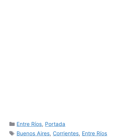
Categorías
Entre Ríos
,
Portada
Etiquetas
Buenos Aires
,
Corrientes
,
Entre Ríos