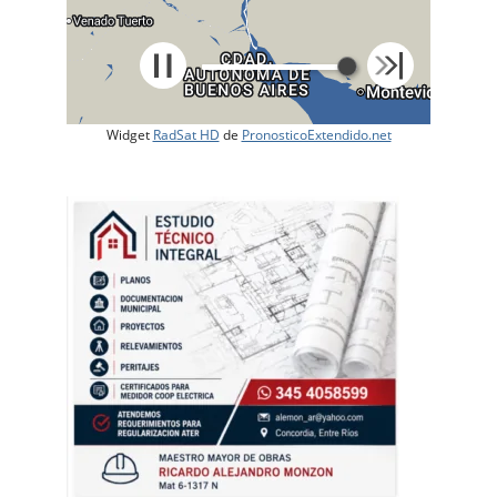
Widget
RadSat HD
de
PronosticoExtendido.net