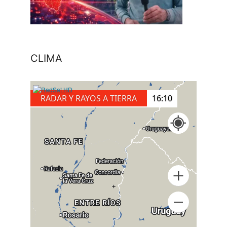
CLIMA
RADAR Y RAYOS A TIERRA
16:10
+