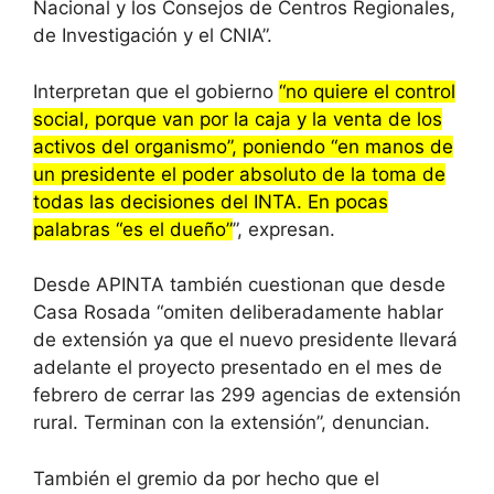
Nacional y los Consejos de Centros Regionales,
de Investigación y el CNIA”.
Interpretan que el gobierno
“no quiere el control
social, porque van por la caja y la venta de los
activos del organismo”, poniendo “en manos de
un presidente el poder absoluto de la toma de
todas las decisiones del INTA. En pocas
palabras “es el dueño”
”, expresan.
Desde APINTA también cuestionan que desde
Casa Rosada “omiten deliberadamente hablar
de extensión ya que el nuevo presidente llevará
adelante el proyecto presentado en el mes de
febrero de cerrar las 299 agencias de extensión
rural. Terminan con la extensión”, denuncian.
También el gremio da por hecho que el