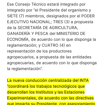
Ese Consejo Técnico estará integrado por
integrado por “el Presidente del organismo y
SIETE (7) miembros, designados por el PODER
EJECUTIVO NACIONAL; TRES (3) a propuesta
de la SECRETARÍA DE AGRICULTURA,
GANADERÍA Y PESCA del MINISTERIO DE
ECONOMÍA, de acuerdo con lo que disponga la
reglamentación; y CUATRO (4) en
representación de los productores
agropecuarios, a propuesta de las entidades
agropecuarias, de acuerdo con lo que disponga
la reglamentación”.
La nueva conducción centralizada del INTA
“coordinará los trabajos tecnológicos que
desarrollan los Institutos y las Estaciones
Experimentales, de acuerdo con las directivas
que imparta su Presidente, con asesoramiento