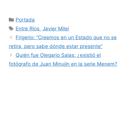
Categorías
Portada
Etiquetas
Entre Ríos
,
Javier Milei
Frigerio: “Creemos en un Estado que no se
retira, pero sabe dónde estar presente”
Quién fue Olegario Salas: ¿existió el
fotógrafo de Juan Minujín en la serie Menem?