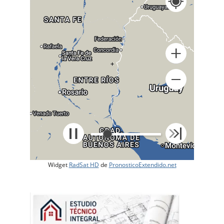
+
Widget
RadSat HD
de
PronosticoExtendido.net