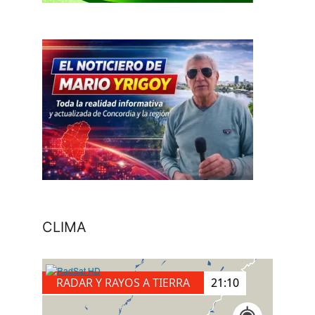
CLIMA
RADAR Y RAYOS A TIERRA
21:20