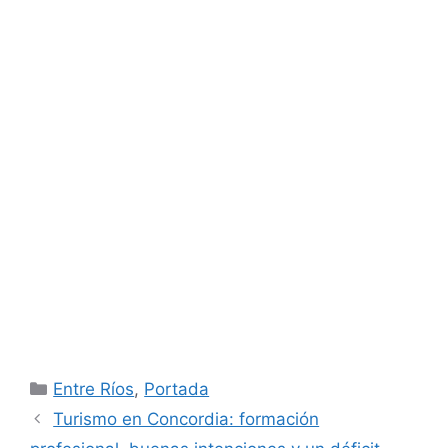
Categorías
Entre Ríos
,
Portada
Turismo en Concordia: formación