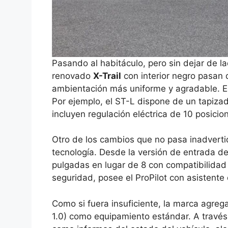
Pasando al habitáculo, pero sin dejar de lad
renovado
X-Trail
con interior negro pasan 
ambientación más uniforme y agradable. E
Por ejemplo, el ST-L dispone de un tapizad
incluyen regulación eléctrica de 10 posici
Otro de los cambios que no pasa inadverti
tecnología. Desde la versión de entrada d
pulgadas en lugar de 8 con compatibilidad
seguridad, posee el ProPilot con asistente
Como si fuera insuficiente, la marca agre
1.0) como equipamiento estándar. A través