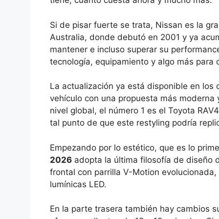
tiene, cuánto cuesta ahora y mucho más.
Si de pisar fuerte se trata, Nissan es la 
Australia, donde debutó en 2001 y ya acu
mantener e incluso superar su performance
tecnología, equipamiento y algo más para d
La actualización ya está disponible en los 
vehículo con una propuesta más moderna y c
nivel global, el número 1 es el Toyota RA
tal punto de que este restyling podría repl
Empezando por lo estético, que es lo prime
2026
adopta la última filosofía de diseño
frontal con parrilla V-Motion evolucionad
lumínicas LED.
En la parte trasera también hay cambios sut