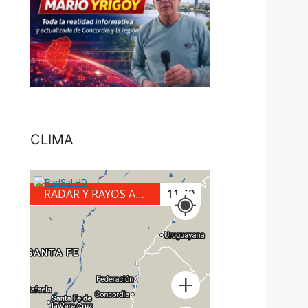
CLIMA
RADAR Y RAYOS A TIERRA
12:10