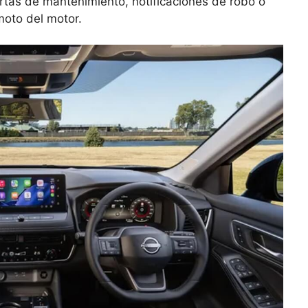
rtas de mantenimiento, notificaciones de robo o
moto del motor.