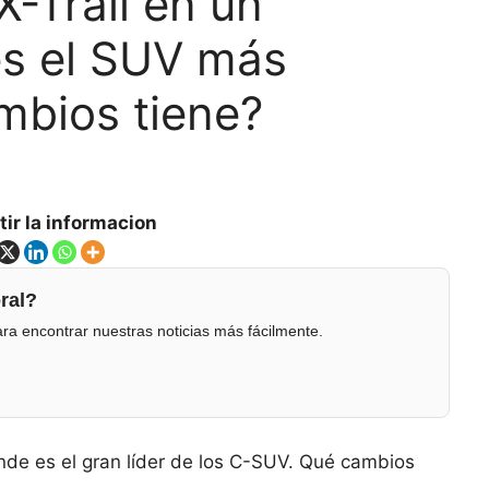
X-Trail en un
s el SUV más
mbios tiene?
ir la informacion
ral?
ra encontrar nuestras noticias más fácilmente.
nde es el gran líder de los C-SUV. Qué cambios