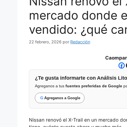
Nissan renovó el 
mercado donde e
vendido: ¿qué ca
22 febrero, 2026
por
Redacción
Caompart
¿Te gusta informarte con Análisis Lito
Agreganos a tus
fuentes preferidas de Google
pa
G
Agreganos a Google
Nissan renovó el X-Trail en un mercado do