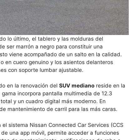
o lo último, el tablero y las molduras del
de ser marrón a negro para constituir una
sto viene acompañado de un salto en la calidad.
o en cuero genuino y los asientos delanteros
ones con soporte lumbar ajustable.
do en la renovación del
SUV mediano
reside en la
e gama incorpora pantalla multimedia de 12.3
 total y un cuadro digital más moderno. En
 de mantenimiento de carril para las más caras.
ga el sistema Nissan Connected Car Services (CCS
 de una app móvil, permite acceder a funciones