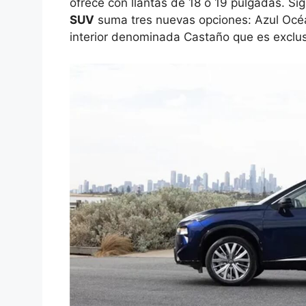
ofrece con llantas de 18 o 19 pulgadas. Sig
SUV
suma tres nuevas opciones: Azul Océ
interior denominada Castaño que es exclus