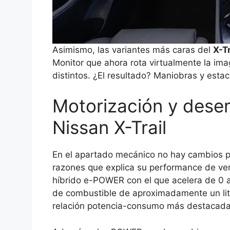
Asimismo, las variantes más caras del
X-Tr
Monitor que ahora rota virtualmente la im
distintos. ¿El resultado? Maniobras y est
Motorización y dese
Nissan X-Trail
En el apartado mecánico no hay cambios p
razones que explica su performance de vent
híbrido e-POWER con el que acelera de 0
de combustible de aproximadamente un litro
relación potencia-consumo más destacada