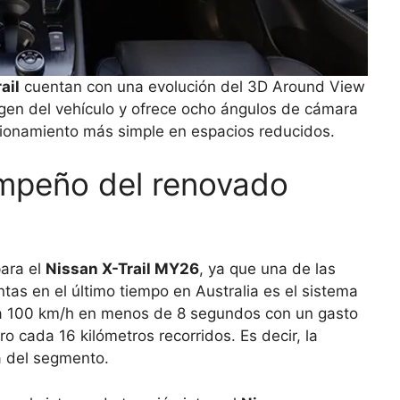
ail
cuentan con una evolución del 3D Around View
agen del vehículo y ofrece ocho ángulos de cámara
acionamiento más simple en espacios reducidos.
mpeño del renovado
ara el
Nissan X-Trail MY26
, ya que una de las
as en el último tiempo en Australia es el sistema
 a 100 km/h en menos de 8 segundos con un gasto
 cada 16 kilómetros recorridos. Es decir, la
 del segmento.