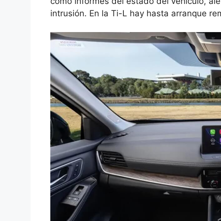
como informes del estado del vehículo, ale
intrusión. En la Ti-L hay hasta arranque re