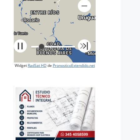
+
Widget
RadSat HD
de
PronosticoExtendido.net