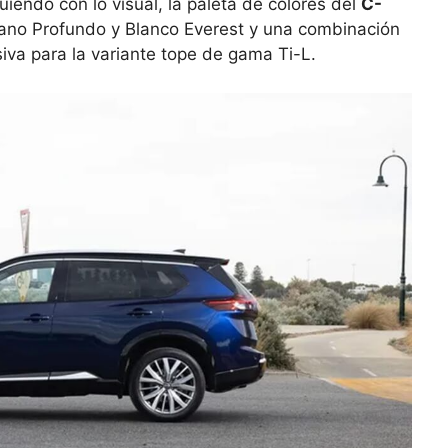
uiendo con lo visual, la paleta de colores del
C-
ano Profundo y Blanco Everest y una combinación
iva para la variante tope de gama Ti-L.