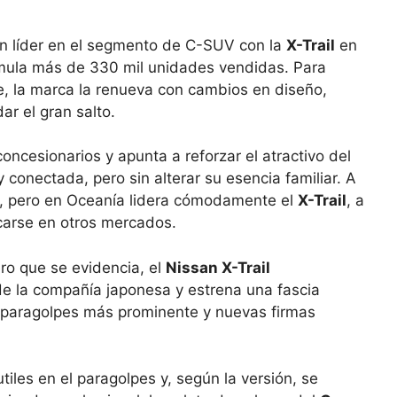
gran líder en el segmento de C-SUV con la
X-Trail
en
mula más de 330 mil unidades vendidas. Para
, la marca la renueva con cambios en diseño,
ar el gran salto.
concesionarios y apunta a reforzar el atractivo del
onectada, pero sin alterar su esencia familiar. A
V4, pero en Oceanía lidera cómodamente el
X-Trail
, a
icarse en otros mercados.
ro que se evidencia, el
Nissan X-Trail
 de la compañía japonesa y estrena una fascia
a, paragolpes más prominente y nuevas firmas
iles en el paragolpes y, según la versión, se