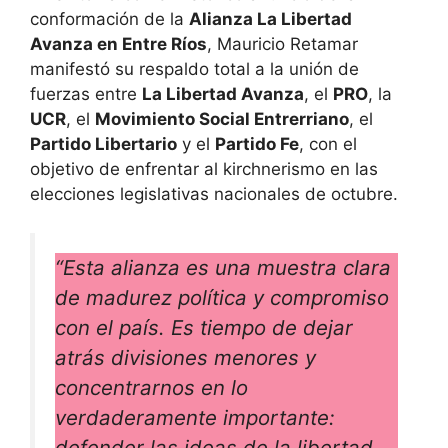
conformación de la
Alianza La Libertad
Avanza en Entre Ríos
, Mauricio Retamar
manifestó su respaldo total a la unión de
fuerzas entre
La Libertad Avanza
, el
PRO
, la
UCR
, el
Movimiento Social Entrerriano
, el
Partido Libertario
y el
Partido Fe
, con el
objetivo de enfrentar al kirchnerismo en las
elecciones legislativas nacionales de octubre.
“Esta alianza es una muestra clara
de madurez política y compromiso
con el país. Es tiempo de dejar
atrás divisiones menores y
concentrarnos en lo
verdaderamente importante:
defender las ideas de la libertad,