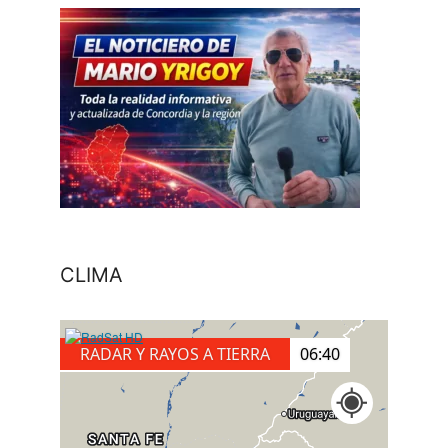
CLIMA
RADAR Y RAYOS A TIERRA
06:50