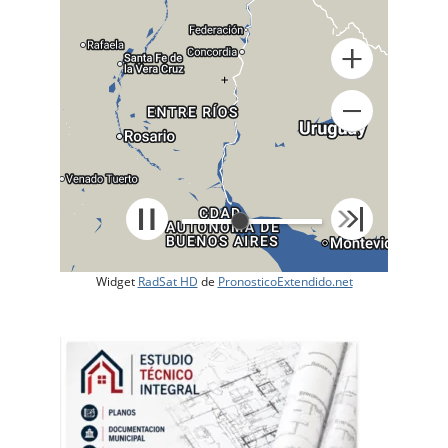
+
Widget
RadSat HD
de
PronosticoExtendido.net