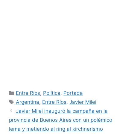
Categorías
Entre Ríos
,
Política
,
Portada
Etiquetas
Argentina
,
Entre Ríos
,
Javier Milei
Javier Milei inauguró la campaña en la
provincia de Buenos Aires con un polémico
lema y metiendo al ring al kirchnerismo