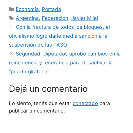
Categorías
Economía
,
Portada
Etiquetas
Argentina
,
Federación
,
Javier Milei
Con la fractura de todos los bloques, el
oficialismo logró darle media sanción a la
suspensión de las PASO
Seguridad: Diputados aprobó cambios en la
reincidencia y reiterancia para desactivar la
“puerta giratoria”
Dejá un comentario
Lo siento, tenés que estar
conectado
para
publicar un comentario.