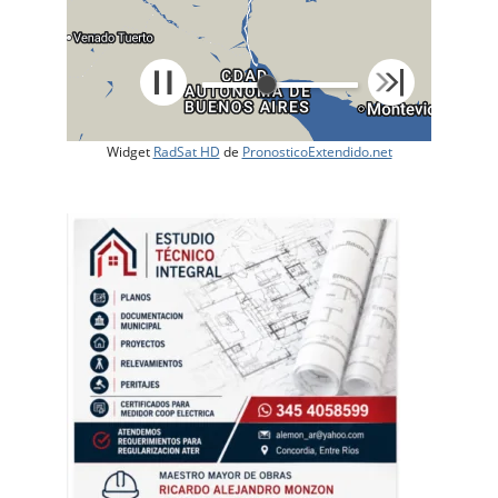
Widget
RadSat HD
de
PronosticoExtendido.net