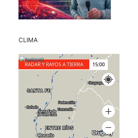
CLIMA
RADAR Y RAYOS A TIERRA
15:10
+