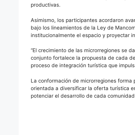
productivas.
Asimismo, los participantes acordaron avan
bajo los lineamientos de la Ley de Manco
institucionalmente el espacio y proyectar i
“El crecimiento de las microrregiones se d
conjunto fortalece la propuesta de cada des
proceso de integración turística que impuls
La conformación de microrregiones forma par
orientada a diversificar la oferta turística
potenciar el desarrollo de cada comunidad a