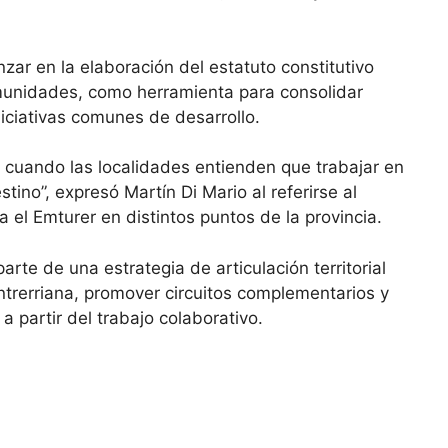
zar en la elaboración del estatuto constitutivo
munidades, como herramienta para consolidar
niciativas comunes de desarrollo.
a cuando las localidades entienden que trabajar en
tino”, expresó Martín Di Mario al referirse al
a el Emturer en distintos puntos de la provincia.
te de una estrategia de articulación territorial
 entrerriana, promover circuitos complementarios y
 partir del trabajo colaborativo.