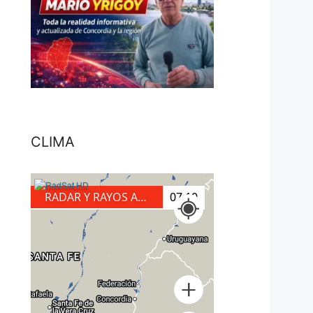
CLIMA
RADAR Y RAYOS A TIERRA
07:30