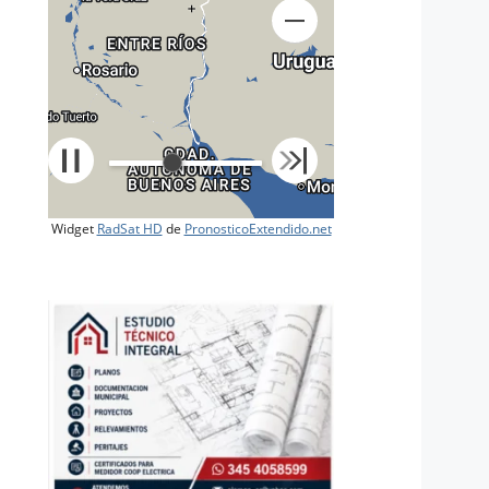
+
Widget
RadSat HD
de
PronosticoExtendido.net