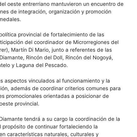
el oeste entrerriano mantuvieron un encuentro de
ones de integración, organización y promoción
medales.
olítica provincial de fortalecimiento de las
rticipación del coordinador de Microrregiones del
r), Martín Di Mario, junto a referentes de las
Diamante, Rincón del Doll, Rincón del Nogoyá,
ntelo y Laguna del Pescado.
s aspectos vinculados al funcionamiento y la
egión, además de coordinar criterios comunes para
ones promocionales orientadas a posicionar de
oeste provincial.
Diamante tendrá a su cargo la coordinación de la
propósito de continuar fortaleciendo la
n características naturales, culturales y