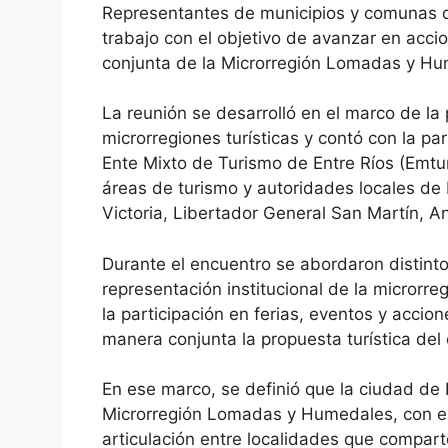
Representantes de municipios y comunas d
trabajo con el objetivo de avanzar en acci
conjunta de la Microrregión Lomadas y Hu
La reunión se desarrolló en el marco de la p
microrregiones turísticas y contó con la pa
Ente Mixto de Turismo de Entre Ríos (Emture
áreas de turismo y autoridades locales de 
Victoria, Libertador General San Martín, A
Durante el encuentro se abordaron distinto
representación institucional de la microrr
la participación en ferias, eventos y acci
manera conjunta la propuesta turística del 
En ese marco, se definió que la ciudad de 
Microrregión Lomadas y Humedales, con el 
articulación entre localidades que comparte