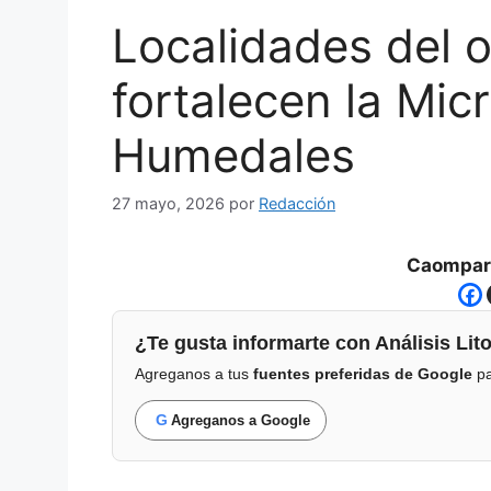
Localidades del o
fortalecen la Mi
Humedales
27 mayo, 2026
por
Redacción
Caompart
¿Te gusta informarte con Análisis Lito
Agreganos a tus
fuentes preferidas de Google
pa
G
Agreganos a Google