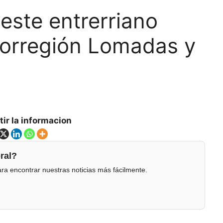
este entrerriano
crorregión Lomadas y
ir la informacion
ral?
ra encontrar nuestras noticias más fácilmente.