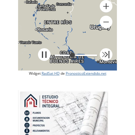
+
Widget
RadSat HD
de
PronosticoExtendido.net