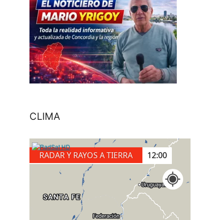
CLIMA
RADAR Y RAYOS A TIERRA
12:10