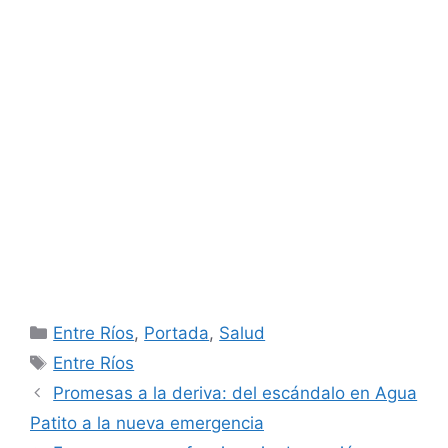
Categorías
Entre Ríos
,
Portada
,
Salud
Etiquetas
Entre Ríos
Promesas a la deriva: del escándalo en Agua
Patito a la nueva emergencia