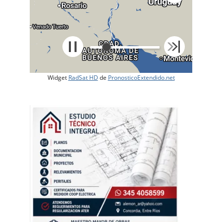
Widget
RadSat HD
de
PronosticoExtendido.net