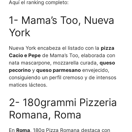
Aquí el ranking completo:
1- Mama’s Too, Nueva
York
Nueva York encabeza el listado con la
pizza
Cacio e Pepe
de Mama’s Too, elaborada con
nata mascarpone, mozzarella curada,
queso
pecorino
y
queso parmesano
envejecido,
consiguiendo un perfil cremoso y de intensos
matices lácteos.
2- 180grammi Pizzeria
Romana, Roma
En
Roma
, 180g Pizza Romana destaca con