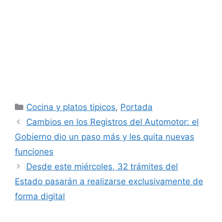
Categorías
Cocina y platos tipicos
,
Portada
Cambios en los Registros del Automotor: el
Gobierno dio un paso más y les quita nuevas
funciones
Desde este miércoles, 32 trámites del
Estado pasarán a realizarse exclusivamente de
forma digital