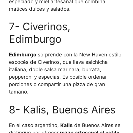
especiado y miel artesanal que combina
matices dulces y salados.
7- Civerinos,
Edimburgo
Edimburgo
sorprende con la New Haven estilo
escocés de Civerinos, que lleva salchicha
italiana, doble salsa marinara, burrata,
pepperoni y especias. Es posible ordenar
porciones o compartir una pizza de gran
tamaño.
8- Kalis, Buenos Aires
En el caso argentino,
Kalis
de Buenos Aires se
distingue por ofrecer
pizza artesanal al estilo