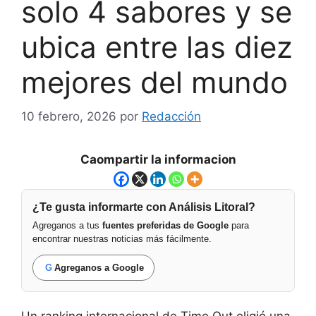
solo 4 sabores y se
ubica entre las diez
mejores del mundo
10 febrero, 2026
por
Redacción
Caompartir la informacion
¿Te gusta informarte con Análisis Litoral?
Agreganos a tus
fuentes preferidas de Google
para
encontrar nuestras noticias más fácilmente.
G
Agreganos a Google
Un ranking internacional de Time Out eligió una