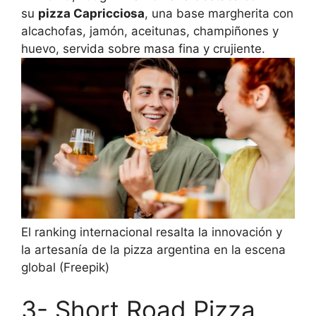
su
pizza Capricciosa
, una base margherita con
alcachofas, jamón, aceitunas, champiñones y
huevo, servida sobre masa fina y crujiente.
El ranking internacional resalta la innovación y
la artesanía de la pizza argentina en la escena
global (Freepik)
3- Short Road Pizza,