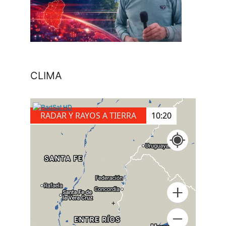
CLIMA
RADAR Y RAYOS A TIERRA
10:50
+