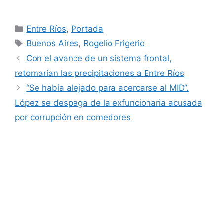
Categorías
Entre Ríos
,
Portada
Etiquetas
Buenos Aires
,
Rogelio Frigerio
Con el avance de un sistema frontal,
retornarían las precipitaciones a Entre Ríos
“Se había alejado para acercarse al MID”.
López se despega de la exfuncionaria acusada
por corrupción en comedores