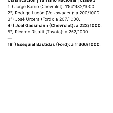
Clasificación | Turismo Nacional | Clase 3
1°) Jorge Barrio (Chevrolet): 1’54”632/1000.
2°) Rodrigo Lugón (Volkswagen): a 200/1000.
3°) José Urcera (Ford): a 207/1000.
4°) Joel Gassmann (Chevrolet): a 222/1000.
5°) Ricardo Risatti (Toyota): a 252/1000.
—
18°) Exequiel Bastidas (Ford): a 1”366/1000.