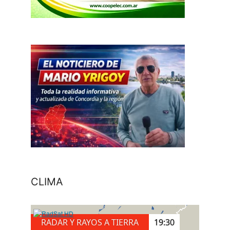
CLIMA
RADAR Y RAYOS A TIERRA
19:40