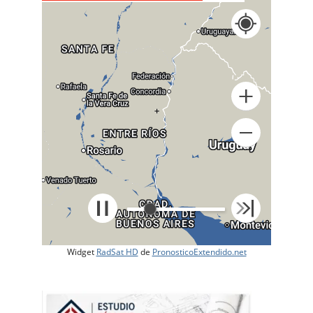
+
Widget
RadSat HD
de
PronosticoExtendido.net