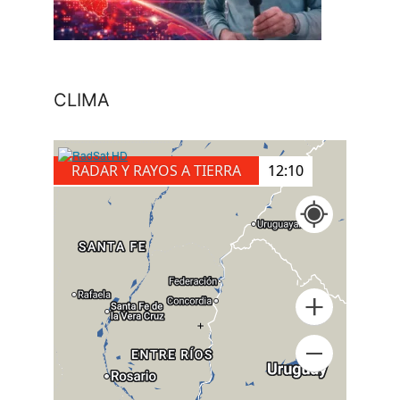
CLIMA
RADAR Y RAYOS A TIERRA
12:10
+