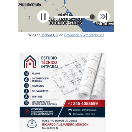
Widget
RadSat HD
de
PronosticoExtendido.net