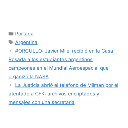
Categorías
Portada
Etiquetas
Argentina
#ORGULLO: Javier Milei recibió en la Casa
Rosada a los estudiantes argentinos
campeones en el Mundial Aeroespacial que
organizó la NASA
La Justicia abrió el teléfono de Milman por el
atentado a CFK: archivos encriptados y
mensajes con una secretaria