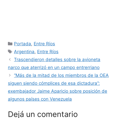
Categorías
Portada
,
Entre Ríos
Etiquetas
Argentina
,
Entre Ríos
Trascendieron detalles sobre la avioneta
narco que aterrizó en un campo entrerriano
“Más de la mitad de los miembros de la OEA
siguen siendo cómplices de esa dictadura”:
exembajador Jaime Aparicio sobre posición de
algunos países con Venezuela
Dejá un comentario