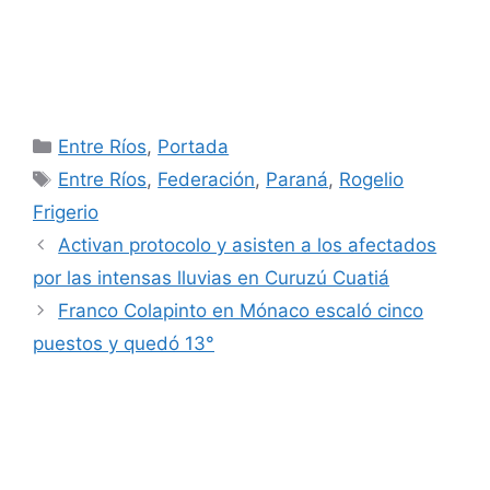
Categorías
Entre Ríos
,
Portada
Etiquetas
Entre Ríos
,
Federación
,
Paraná
,
Rogelio
Frigerio
Activan protocolo y asisten a los afectados
por las intensas lluvias en Curuzú Cuatiá
Franco Colapinto en Mónaco escaló cinco
puestos y quedó 13°