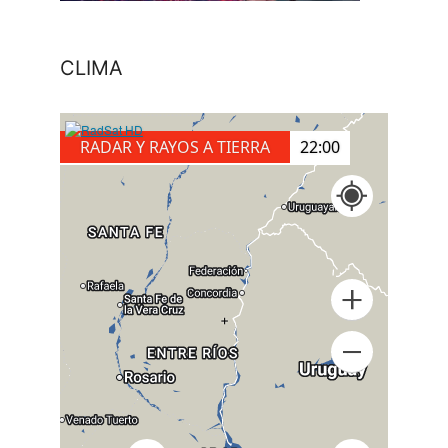
CLIMA
RADAR Y RAYOS A TIERRA
22:00
+