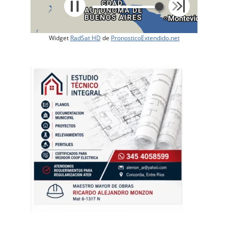
Widget
RadSat HD
de
PronosticoExtendido.net