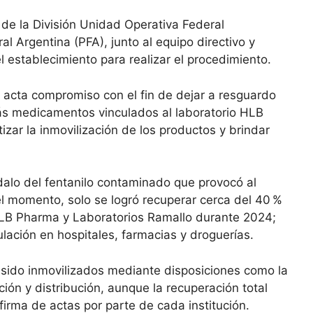
 de la División Unidad Operativa Federal
l Argentina (PFA), junto al equipo directivo y
l establecimiento para realizar el procedimiento.
 acta compromiso con el fin de dejar a resguardo
ás medicamentos vinculados al laboratorio HLB
ar la inmovilización de los productos y brindar
dalo del fentanilo contaminado que provocó al
l momento, solo se logró recuperar cerca del 40 %
LB Pharma y Laboratorios Ramallo durante 2024;
ación en hospitales, farmacias y droguerías.
sido inmovilizados mediante disposiciones como la
ión y distribución, aunque la recuperación total
firma de actas por parte de cada institución.