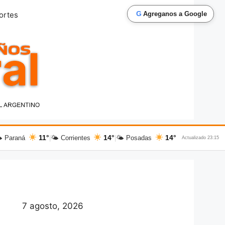
G
ortes
Agreganos a Google
11°
14°
14°
 Paraná
|
🌤 Corrientes
|
🌤 Posadas
Actualizado 23:15
7 agosto, 2026