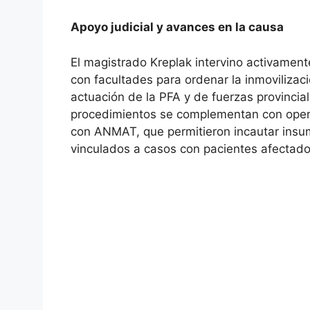
Apoyo judicial y avances en la causa
El magistrado Kreplak intervino activament
con facultades para ordenar la inmovilizac
actuación de la PFA y de fuerzas provincia
procedimientos se complementan con opera
con ANMAT, que permitieron incautar insu
vinculados a casos con pacientes afectado