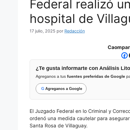
Federal realizó u
hospital de Villa
17 julio, 2025
por
Redacción
Caompart
¿Te gusta informarte con Análisis Lito
Agreganos a tus
fuentes preferidas de Google
pa
G
Agreganos a Google
El Juzgado Federal en lo Criminal y Correcc
ordenó una medida cautelar para asegurar u
Santa Rosa de Villaguay.