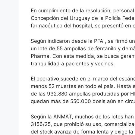
En cumplimiento de la resolución, personal
Concepción del Uruguay de la Policía Federa
farmacéutico del hospital, se presentó en e
Según indicaron desde la PFA , se firmó un
un lote de 55 ampollas de fentanilo y dem
Pharma. Con esta medida, se busca garantiz
tranquilidad a pacientes y vecinos.
El operativo sucede en el marco del escán
menos 52 muertes en todo el país. Hasta e
de las 932.880 ampollas producidas por H
quedan más de 550.000 dosis aún en circul
Según la ANMAT, muchos de los lotes han 
3156/25, que prohibió su uso, comercializac
del stock avanza de forma lenta y exige la 