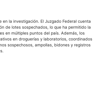
e en la investigación. El Juzgado Federal cuenta
ión de lotes sospechados, lo que ha permitido la
les en múltiples puntos del país. Además, los
tivos en droguerías y laboratorios, coordinados
mos sospechosos, ampollas, bidones y registros
s.