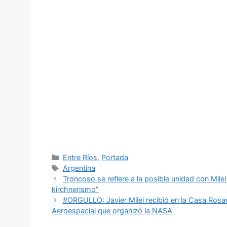
Categorías
Entre Ríos
,
Portada
Etiquetas
Argentina
Troncoso se refiere a la posible unidad con Milei 
kirchnerismo”
#ORGULLO: Javier Milei recibió en la Casa Rosa
Aeroespacial que organizó la NASA