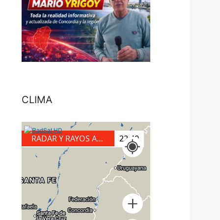
CLIMA
RADAR Y RAYOS A TIERRA
23:00