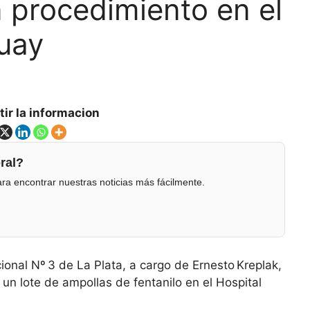
n procedimiento en el
guay
ir la informacion
ral?
ra encontrar nuestras noticias más fácilmente.
ional Nº 3 de La Plata, a cargo de Ernesto Kreplak,
n lote de ampollas de fentanilo en el Hospital