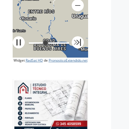
+
Widget
RadSat HD
de
PronosticoExtendido.net