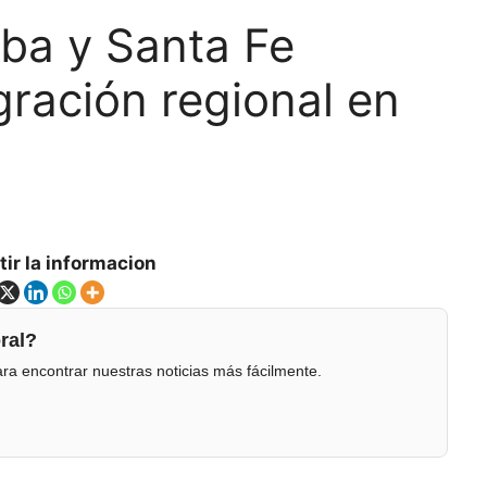
oba y Santa Fe
egración regional en
ir la informacion
ral?
ra encontrar nuestras noticias más fácilmente.