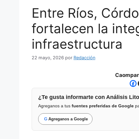
Entre Ríos, Córd
fortalecen la int
infraestructura
22 mayo, 2026
por
Redacción
Caompart
¿Te gusta informarte con Análisis Lito
Agreganos a tus
fuentes preferidas de Google
pa
G
Agreganos a Google