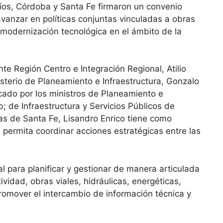
Ríos, Córdoba y Santa Fe firmaron un convenio
vanzar en políticas conjuntas vinculadas a obras
y modernización tecnológica en el ámbito de la
nte Región Centro e Integración Regional, Atilio
isterio de Planeamiento e Infraestructura, Gonzalo
icado por los ministros de Planeamiento e
; de Infraestructura y Servicios Públicos de
s de Santa Fe, Lisandro Enrico tiene como
permita coordinar acciones estratégicas entre las
l para planificar y gestionar de manera articulada
ividad, obras viales, hidráulicas, energéticas,
omover el intercambio de información técnica y