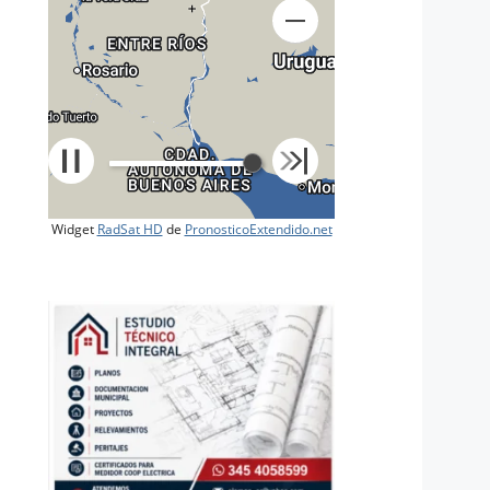
+
Widget
RadSat HD
de
PronosticoExtendido.net