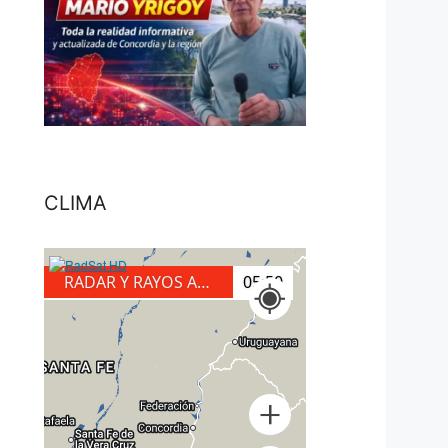
CLIMA
RADAR Y RAYOS A TIERRA
05:50