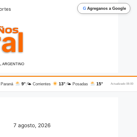
G
ortes
Agreganos a Google
9°
13°
15°
 Paraná
|
🌤 Corrientes
|
🌤 Posadas
Actualizado 06:00
7 agosto, 2026