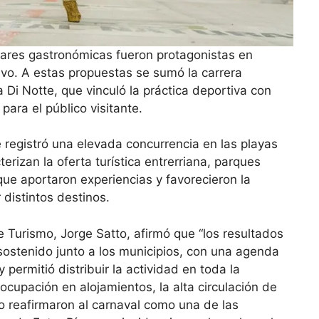
pulares gastronómicas fueron protagonistas en
tivo. A estas propuestas se sumó la carrera
a Di Notte, que vinculó la práctica deportiva con
 para el público visitante.
 registró una elevada concurrencia en las playas
erizan la oferta turística entrerriana, parques
ue aportaron experiencias y favorecieron la
 distintos destinos.
e Turismo, Jorge Satto, afirmó que “los resultados
 sostenido junto a los municipios, con una agenda
permitió distribuir la actividad en toda la
 ocupación en alojamientos, la alta circulación de
o reafirmaron al carnaval como una de las