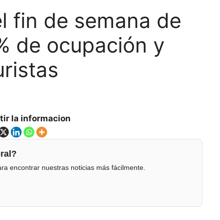
el fin de semana de
% de ocupación y
ristas
ir la informacion
ral?
ra encontrar nuestras noticias más fácilmente.