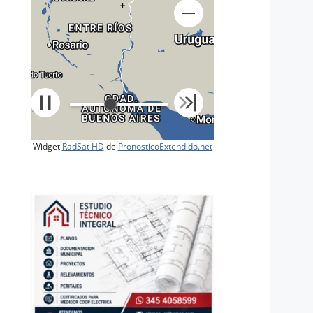
+
Widget
RadSat HD
de
PronosticoExtendido.net