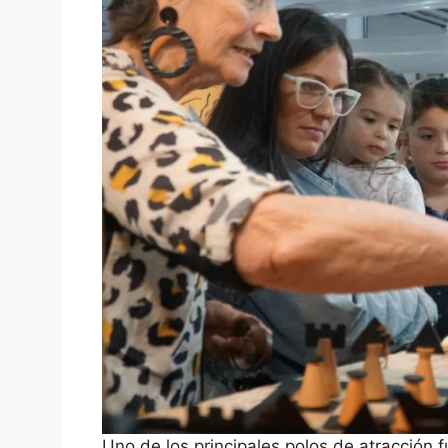
Uno de los principales polos de atracción 