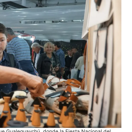
fue Gualeguaychú, donde la Fiesta Nacional del