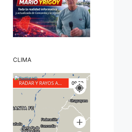
CLIMA
RADAR Y RAYOS A TIERRA
10:00