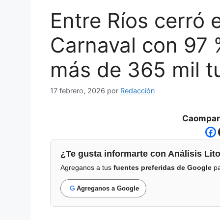
Entre Ríos cerró 
Carnaval con 97 
más de 365 mil tu
17 febrero, 2026
por
Redacción
Caompart
¿Te gusta informarte con Análisis Lito
Agreganos a tus
fuentes preferidas de Google
pa
G
Agreganos a Google