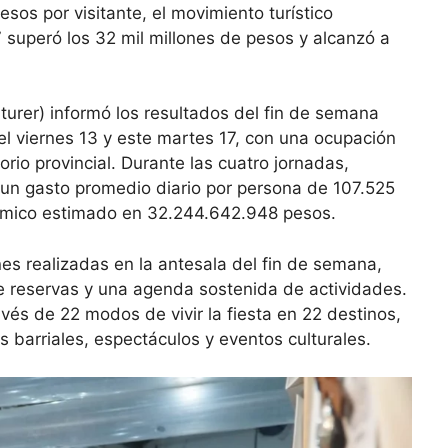
sos por visitante, el movimiento turístico
7 superó los 32 mil millones de pesos y alcanzó a
turer) informó los resultados del fin de semana
 el viernes 13 y este martes 17, con una ocupación
orio provincial. Durante las cuatro jornadas,
on un gasto promedio diario por persona de 107.525
ómico estimado en 32.244.642.948 pesos.
es realizadas en la antesala del fin de semana,
de reservas y una agenda sostenida de actividades.
vés de 22 modos de vivir la fiesta en 22 destinos,
os barriales, espectáculos y eventos culturales.