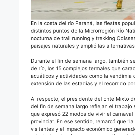
En la costa del río Paraná, las fiestas po
distintos puntos de la Microrregión Río Na
nocturna de trail running y trekking Odisse
paisajes naturales y amplió las alternativas
Durante el fin de semana largo, también se
de río, los 15 complejos termales que caract
acuáticos y actividades como la vendimia q
extensión de las estadías y el recorrido por
Al respecto, el presidente del Ente Mixto d
del fin de semana largo reflejan el trabajo
que expresó 22 modos de vivir el carnaval y 
provincia”. En ese sentido, remarcó que “la
visitantes y el impacto económico generad