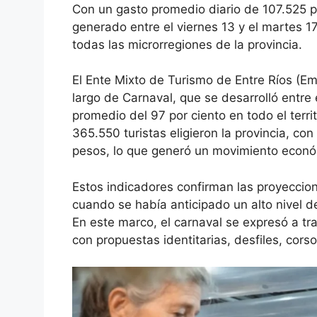
Con un gasto promedio diario de 107.525 pe
generado entre el viernes 13 y el martes 1
todas las microrregiones de la provincia.
El Ente Mixto de Turismo de Entre Ríos (Em
largo de Carnaval, que se desarrolló entre
promedio del 97 por ciento en todo el territ
365.550 turistas eligieron la provincia, c
pesos, lo que generó un movimiento econ
Estos indicadores confirman las proyeccion
cuando se había anticipado un alto nivel 
En este marco, el carnaval se expresó a tra
con propuestas identitarias, desfiles, cors