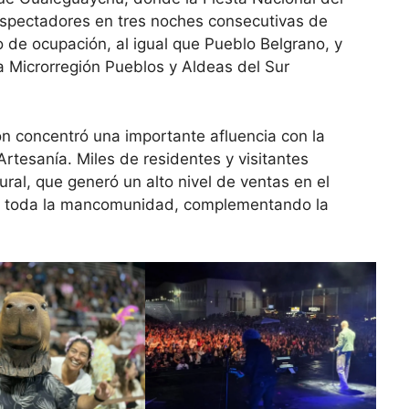
espectadores en tres noches consecutivas de
o de ocupación, al igual que Pueblo Belgrano, y
la Microrregión Pueblos y Aldeas del Sur
ón concentró una importante afluencia con la
Artesanía. Miles de residentes y visitantes
tural, que generó un alto nivel de ventas en el
 en toda la mancomunidad, complementando la