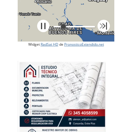
Widget
RadSat HD
de
PronosticoExtendido.net