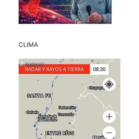
CLIMA
RADAR Y RAYOS A TIERRA
08:40
+