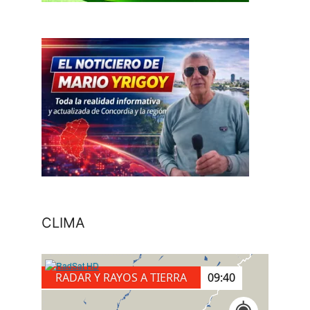
CLIMA
RADAR Y RAYOS A TIERRA
09:50