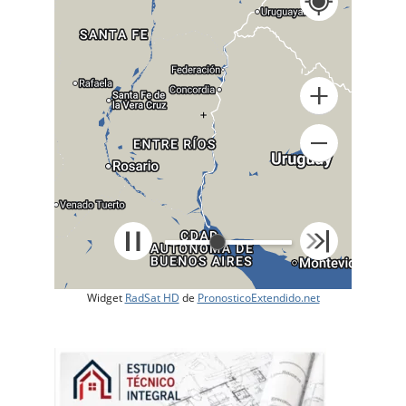
+
Widget
RadSat HD
de
PronosticoExtendido.net