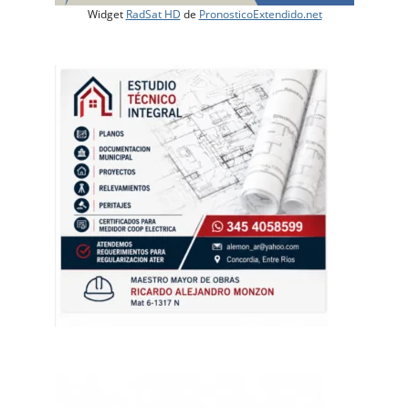
Widget
RadSat HD
de
PronosticoExtendido.net