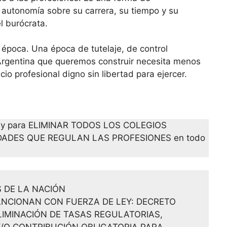
a autonomía sobre su carrera, su tiempo y su
el burócrata.
a época. Una época de tutelaje, de control
 Argentina que queremos construir necesita menos
io profesional digno sin libertad para ejercer.
la Ley para ELIMINAR TODOS LOS COLEGIOS
DADES QUE REGULAN LAS PROFESIONES en todo
 DE LA NACIÓN
NCIONAN CON FUERZA DE LEY: DECRETO
ELIMINACIÓN DE TASAS REGULATORIAS,
/O CONTRIBUCIÓN OBLIGATORIA PARA