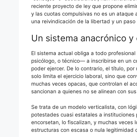
reciente proyecto de ley que propone elimina
y las cuotas compulsivas no es un ataque 
una reivindicación de la libertad y un paso
Un sistema anacrónico y 
El sistema actual obliga a todo profesiona
psicólogo, o técnico— a inscribirse en un c
poder ejercer. De lo contrario, el título, po
solo limita el ejercicio laboral, sino que c
muchas veces opacas, que controlan el acce
sancionan a quienes no se alinean con sus
Se trata de un modelo verticalista, con lóg
potestades cuasi estatales a instituciones 
encorsetan, lo fiscalizan, y muchas veces 
estructuras con escasa o nula legitimidad