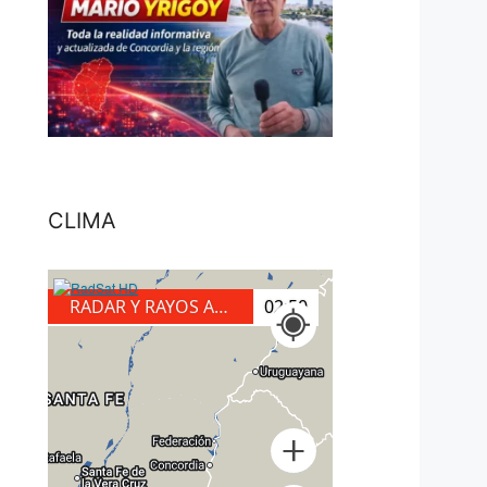
CLIMA
RADAR Y RAYOS A TIERRA
03:10