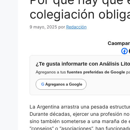
colegiación oblig
9 mayo, 2025
por
Redacción
Caompart
¿Te gusta informarte con Análisis Lito
Agreganos a tus
fuentes preferidas de Google
pa
G
Agreganos a Google
La Argentina arrastra una pesada estructur
Durante décadas, ejercer una profesión no so
sino también someterse a una maraña de en
“consejos” o “asociaciones”, han funcionad