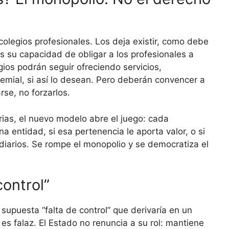
 colegios profesionales. Los deja existir, como debe
es su capacidad de obligar a los profesionales a
gios podrán seguir ofreciendo servicios,
emial, si así lo desean. Pero deberán convencer a
rse, no forzarlos.
arias, el nuevo modelo abre el juego: cada
na entidad, si esa pertenencia le aporta valor, o si
ediarios. Se rompe el monopolio y se democratiza el
control”
 supuesta “falta de control” que derivaría en un
s falaz. El Estado no renuncia a su rol: mantiene