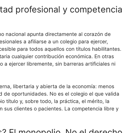
rtad profesional y competencia
rno nacional apunta directamente al corazón de
esionales a afiliarse a un colegio para ejercer,
esible para todos aquellos con títulos habilitantes.
taria cualquier contribución económica. En otras
 a ejercer libremente, sin barreras artificiales ni
rna, libertaria y abierta de la economía: menos
 de oportunidades. No es el colegio el que valida
o título y, sobre todo, la práctica, el mérito, la
n sus clientes o pacientes. La competencia libre y
s? El monopolio. No el derecho