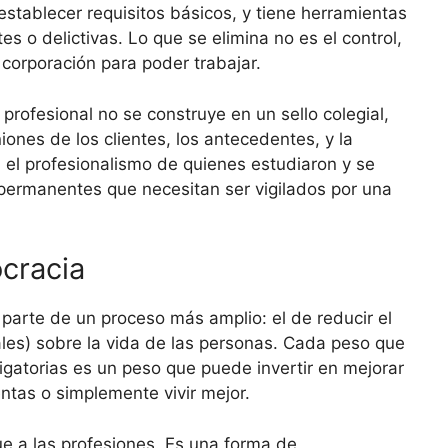
 establecer requisitos básicos, y tiene herramientas
s o delictivas. Lo que se elimina no es el control,
 corporación para poder trabajar.
profesional no se construye en un sello colegial,
niones de los clientes, los antecedentes, y la
 el profesionalismo de quienes estudiaron y se
permanentes que necesitan ser vigilados por una
cracia
parte de un proceso más amplio: el de reducir el
ales) sobre la vida de las personas. Cada peso que
igatorias es un peso que puede invertir en mejorar
entas o simplemente vivir mejor.
ue a las profesiones. Es una forma de