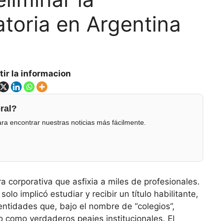
atoria en Argentina
ir la informacion
ral?
ra encontrar nuestras noticias más fácilmente.
a corporativa que asfixia a miles de profesionales.
lo implicó estudiar y recibir un título habilitante,
tidades que, bajo el nombre de “colegios”,
o como verdaderos peajes institucionales. El