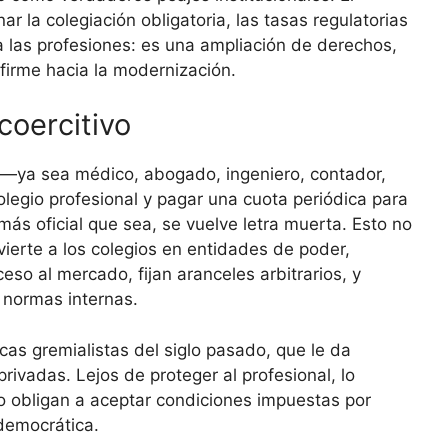
r la colegiación obligatoria, las tasas regulatorias
a las profesiones: es una ampliación de derechos,
 firme hacia la modernización.
coercitivo
l —ya sea médico, abogado, ingeniero, contador,
olegio profesional y pagar una cuota periódica para
r más oficial que sea, se vuelve letra muerta. Esto no
onvierte a los colegios en entidades de poder,
so al mercado, fijan aranceles arbitrarios, y
 normas internas.
icas gremialistas del siglo pasado, que le da
privadas. Lejos de proteger al profesional, lo
lo obligan a aceptar condiciones impuestas por
 democrática.