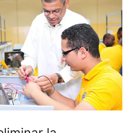
liminar la