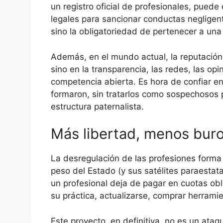
un registro oficial de profesionales, puede
legales para sancionar conductas negligente
sino la obligatoriedad de pertenecer a una
Además, en el mundo actual, la reputación 
sino en la transparencia, las redes, las opi
competencia abierta. Es hora de confiar en
formaron, sin tratarlos como sospechosos 
estructura paternalista.
Más libertad, menos buro
La desregulación de las profesiones forma 
peso del Estado (y sus satélites paraestat
un profesional deja de pagar en cuotas obl
su práctica, actualizarse, comprar herrami
Este proyecto, en definitiva, no es un ataq