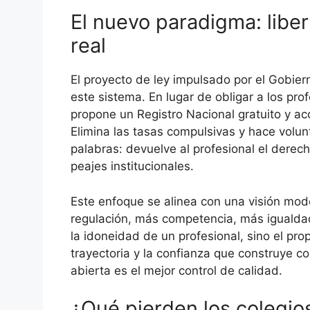
El nuevo paradigma: libe
real
El proyecto de ley impulsado por el Gobie
este sistema. En lugar de obligar a los prof
propone un Registro Nacional gratuito y acc
Elimina las tasas compulsivas y hace volun
palabras: devuelve al profesional el derecho
peajes institucionales.
Este enfoque se alinea con una visión mode
regulación, más competencia, más igualdad
la idoneidad de un profesional, sino el propi
trayectoria y la confianza que construye co
abierta es el mejor control de calidad.
¿Qué pierden los colegio