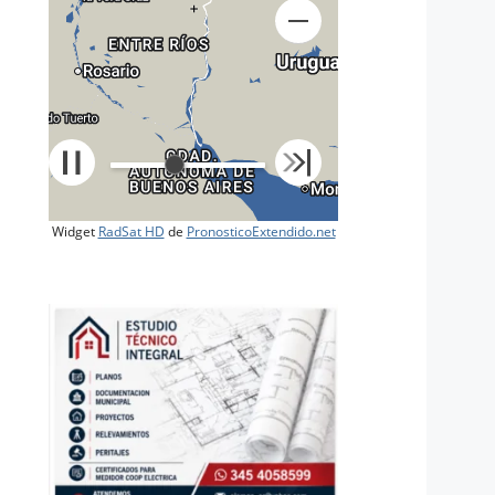
+
Widget
RadSat HD
de
PronosticoExtendido.net