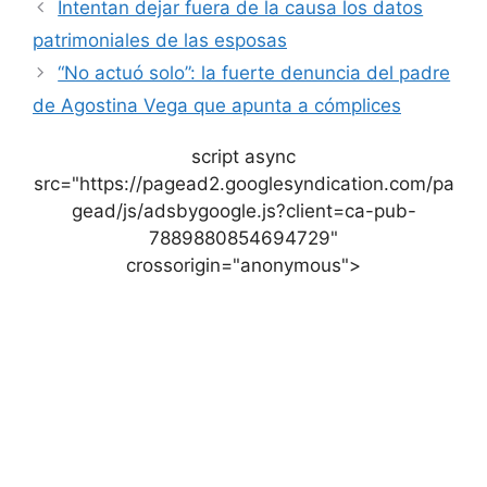
Intentan dejar fuera de la causa los datos
patrimoniales de las esposas
“No actuó solo”: la fuerte denuncia del padre
de Agostina Vega que apunta a cómplices
script async
src="https://pagead2.googlesyndication.com/pa
gead/js/adsbygoogle.js?client=ca-pub-
7889880854694729"
crossorigin="anonymous">