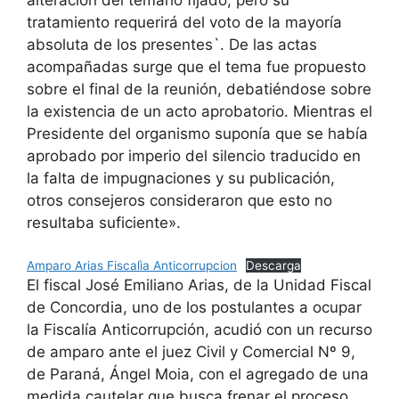
tratamiento requerirá del voto de la mayoría
absoluta de los presentes`. De las actas
acompañadas surge que el tema fue propuesto
sobre el final de la reunión, debatiéndose sobre
la existencia de un acto aprobatorio. Mientras el
Presidente del organismo suponía que se había
aprobado por imperio del silencio traducido en
la falta de impugnaciones y su publicación,
otros consejeros consideraron que esto no
resultaba suficiente».
Amparo Arias Fiscalìa Anticorrupcion
Descarga
El fiscal José Emiliano Arias, de la Unidad Fiscal
de Concordia, uno de los postulantes a ocupar
la Fiscalía Anticorrupción, acudió con un recurso
de amparo ante el juez Civil y Comercial Nº 9,
de Paraná, Ángel Moia, con el agregado de una
medida cautelar que busca frenar el proceso