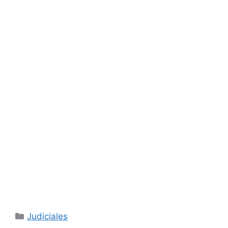
Categorías
Judiciales