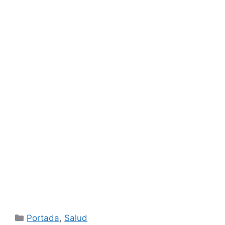
Categorías
Portada
,
Salud