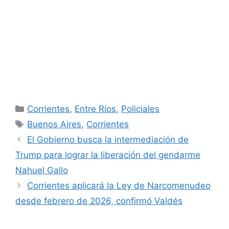
Categorías
Corrientes
,
Entre Ríos
,
Policiales
Etiquetas
Buenos Aires
,
Corrientes
El Gobierno busca la intermediación de
Trump para lograr la liberación del gendarme
Nahuel Gallo
Corrientes aplicará la Ley de Narcomenudeo
desde febrero de 2026, confirmó Valdés