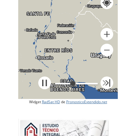
+
Widget
RadSat HD
de
PronosticoExtendido.net