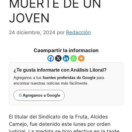
MUERTE DE UN
JOVEN
24 diciembre, 2024
por
Redacción
Caompartir la informacion
¿Te gusta informarte con Análisis Litoral?
Agreganos a tus
fuentes preferidas de Google
para
encontrar nuestras noticias más fácilmente.
G
Agreganos a Google
El titular del Sindicato de la Fruta, Alcides
Camejo, fue detenido este lunes por orden
judicial. La medida se hizo efectiva en la tarde