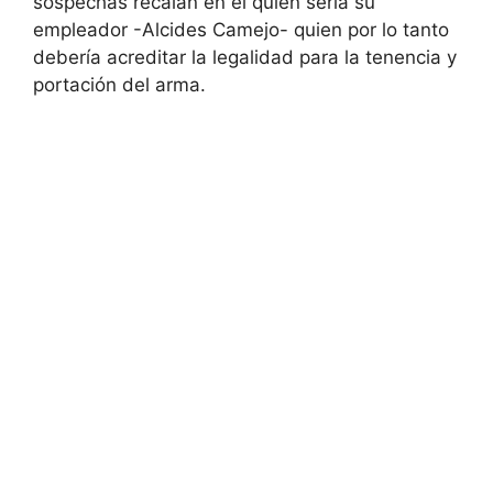
sospechas recaían en el quien sería su
empleador -Alcides Camejo- quien por lo tanto
debería acreditar la legalidad para la tenencia y
portación del arma.