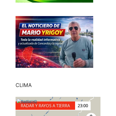
CLIMA
RADAR Y RAYOS A TIERRA
23:10