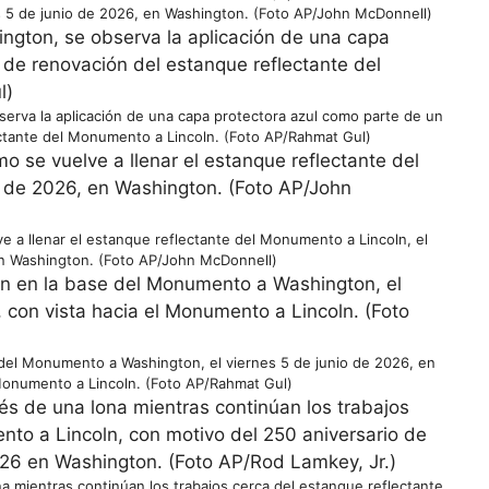
s 5 de junio de 2026, en Washington. (Foto AP/John McDonnell)
erva la aplicación de una capa protectora azul como parte de un
ctante del Monumento a Lincoln. (Foto AP/Rahmat Gul)
 a llenar el estanque reflectante del Monumento a Lincoln, el
en Washington. (Foto AP/John McDonnell)
e del Monumento a Washington, el viernes 5 de junio de 2026, en
 Monumento a Lincoln. (Foto AP/Rahmat Gul)
 mientras continúan los trabajos cerca del estanque reflectante