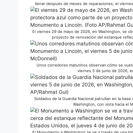
llenar después de meses de reparaciones, el vierne
El viernes 29 de mayo de 2026, en Washington, se obs
proyecto de renovación del estanque refle
Unos corredores matutinos observan cómo se vuelve
viernes 5 de junio de 2026, 
Soldados de la Guardia Nacional patrullan en la bas
Washington, con vista hacia el
El Monumento a Washington se ve a través de una lona