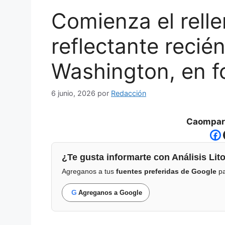
Comienza el rell
reflectante recié
Washington, en f
6 junio, 2026
por
Redacción
Caompart
¿Te gusta informarte con Análisis Lito
Agreganos a tus
fuentes preferidas de Google
pa
G
Agreganos a Google