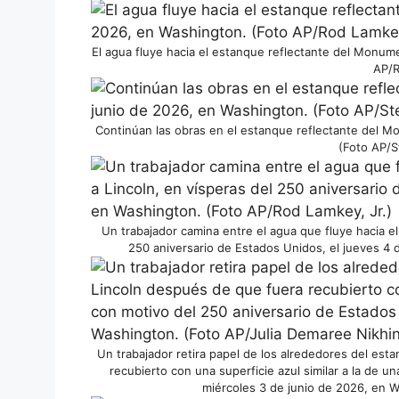
El agua fluye hacia el estanque reflectante del Monume
AP/R
Continúan las obras en el estanque reflectante del M
(Foto AP/S
Un trabajador camina entre el agua que fluye hacia e
250 aniversario de Estados Unidos, el jueves 4 
Un trabajador retira papel de los alrededores del es
recubierto con una superficie azul similar a la de u
miércoles 3 de junio de 2026, en 