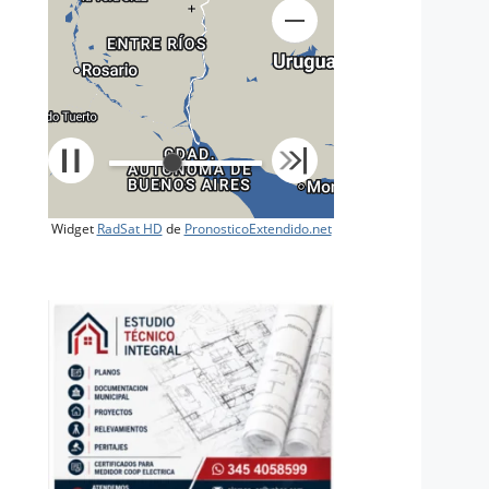
+
Widget
RadSat HD
de
PronosticoExtendido.net