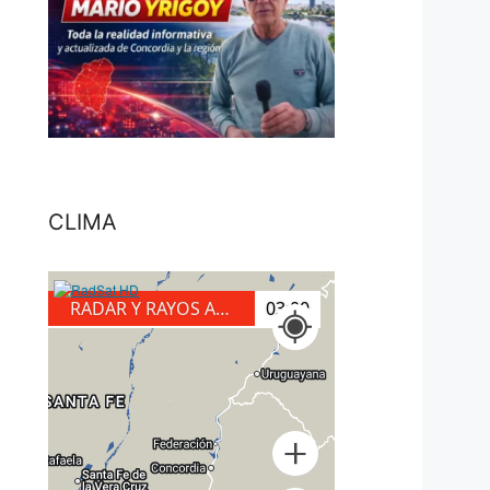
CLIMA
RADAR Y RAYOS A TIERRA
03:20