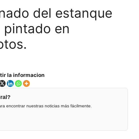
enado del estanque
n pintado en
otos.
ir la informacion
ral?
ra encontrar nuestras noticias más fácilmente.