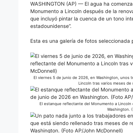
WASHINGTON (AP) — El agua ha comenzado a
Monumento a Lincoln después de la renova
que incluyó pintar la cuenca de un tono in
estadounidense”.
Esta es una galería de fotos seleccionada p
El viernes 5 de junio de 2026, en Washington, unos 
Lincoln tras varios meses de
El estanque reflectante del Monumento a Lincoln 
Washington. (