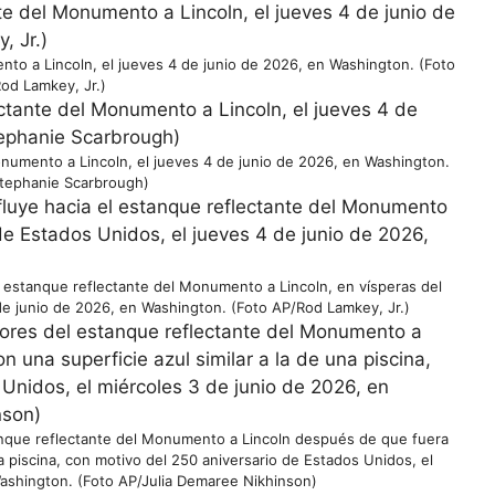
nto a Lincoln, el jueves 4 de junio de 2026, en Washington. (Foto
od Lamkey, Jr.)
onumento a Lincoln, el jueves 4 de junio de 2026, en Washington.
tephanie Scarbrough)
l estanque reflectante del Monumento a Lincoln, en vísperas del
de junio de 2026, en Washington. (Foto AP/Rod Lamkey, Jr.)
tanque reflectante del Monumento a Lincoln después de que fuera
na piscina, con motivo del 250 aniversario de Estados Unidos, el
Washington. (Foto AP/Julia Demaree Nikhinson)