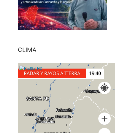
CLIMA
RADAR Y RAYOS A TIERRA
19:50
+