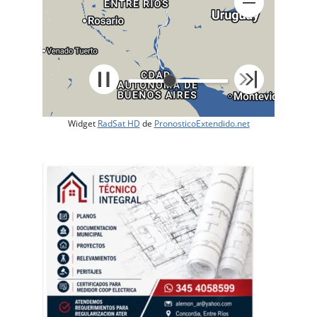
Widget
RadSat HD
de
PronosticoExtendido.net