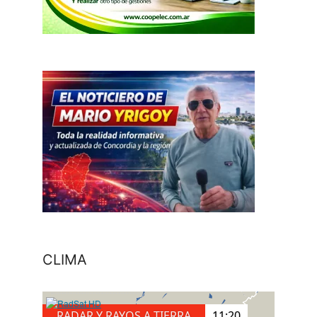
CLIMA
RADAR Y RAYOS A TIERRA
11:40