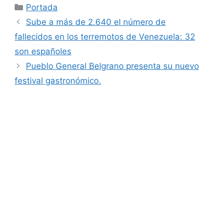
Categorías
Portada
Sube a más de 2.640 el número de
fallecidos en los terremotos de Venezuela: 32
son españoles
Pueblo General Belgrano presenta su nuevo
festival gastronómico.