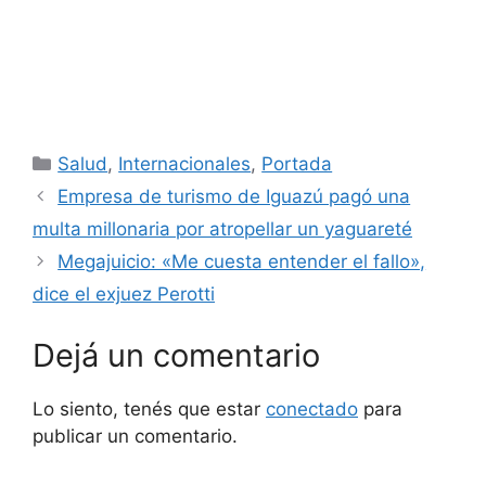
Categorías
Salud
,
Internacionales
,
Portada
Empresa de turismo de Iguazú pagó una
multa millonaria por atropellar un yaguareté
Megajuicio: «Me cuesta entender el fallo»,
dice el exjuez Perotti
Dejá un comentario
Lo siento, tenés que estar
conectado
para
publicar un comentario.