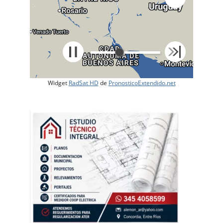
Widget
RadSat HD
de
PronosticoExtendido.net