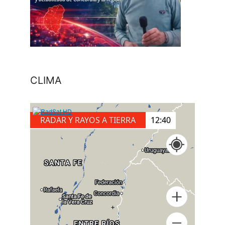
CLIMA
RADAR Y RAYOS A TIERRA
12:50
+