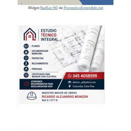
Widget
RadSat HD
de
PronosticoExtendido.net