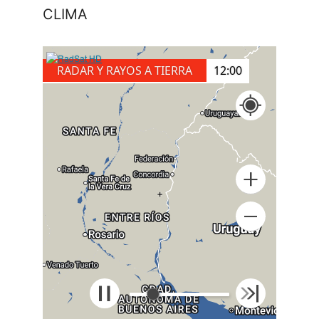
CLIMA
RADAR Y RAYOS A TIERRA
12:10
+