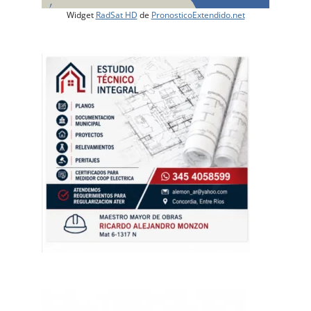
Widget
RadSat HD
de
PronosticoExtendido.net