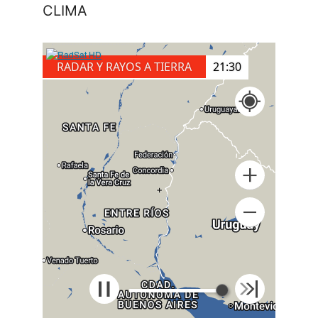
CLIMA
RADAR Y RAYOS A TIERRA
21:30
+