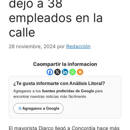
dejó a 38
empleados en la
calle
28 noviembre, 2024
por
Redacción
Caompartir la informacion
¿Te gusta informarte con Análisis Litoral?
Agreganos a tus
fuentes preferidas de Google
para
encontrar nuestras noticias más fácilmente.
G
Agreganos a Google
El mayorista Diarco llegó a Concordia hace más