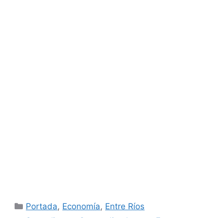
Categorías
Portada
,
Economía
,
Entre Ríos