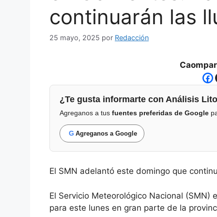
continuarán las ll
25 mayo, 2025
por
Redacción
Caompart
¿Te gusta informarte con Análisis Lito
Agreganos a tus
fuentes preferidas de Google
pa
G
Agreganos a Google
El SMN adelantó este domingo que continuar
El Servicio Meteorológico Nacional (SMN) e
para este lunes en gran parte de la provinc