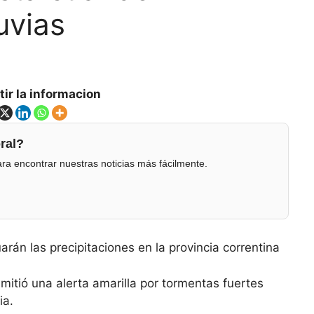
uvias
ir la informacion
ral?
ra encontrar nuestras noticias más fácilmente.
án las precipitaciones en la provincia correntina
mitió una alerta amarilla por tormentas fuertes
ia.