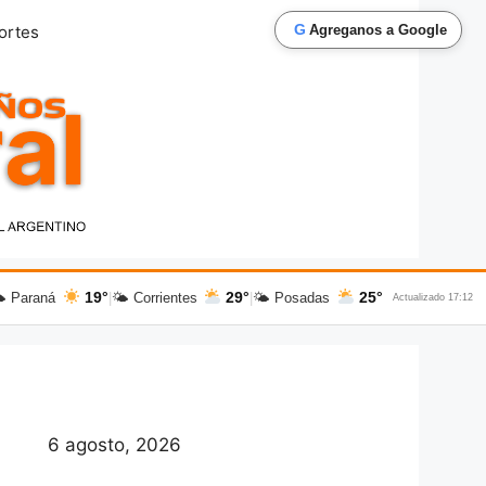
G
ortes
Agreganos a Google
19°
29°
25°
 Paraná
|
🌤 Corrientes
|
🌤 Posadas
Actualizado 17:12
6 agosto, 2026