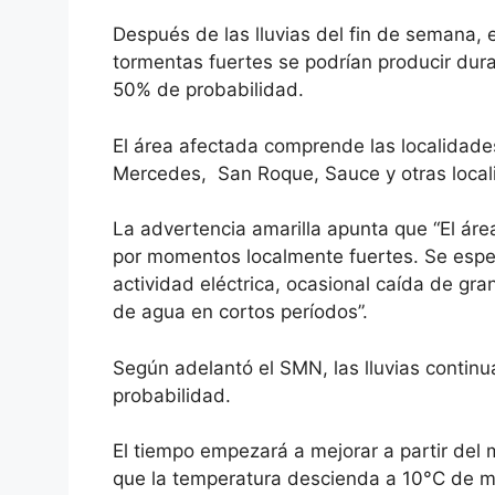
Después de las lluvias del fin de semana, e
tormentas fuertes se podrían producir du
50% de probabilidad.
El área afectada comprende las localidad
Mercedes, San Roque, Sauce y otras loca
La advertencia amarilla apunta que “El áre
por momentos localmente fuertes. Se esp
actividad eléctrica, ocasional caída de g
de agua en cortos períodos”.
Según adelantó el SMN, las lluvias contin
probabilidad.
El tiempo empezará a mejorar a partir del m
que la temperatura descienda a 10°C de 