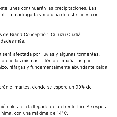
ste lunes continuarán las precipitaciones. Las
rante la madrugada y mañana de este lunes con
es de Brand Concepción, Curuzú Cuatiá,
lidades más.
a será afectada por lluvias y algunas tormentas,
era que las mismas estén acompañadas por
ranizo, ráfagas y fundamentalmente abundante caída
uarán el martes, donde se espera un 90% de
iércoles con la llegada de un frente frio. Se espera
mínima, con una máxima de 14°C.