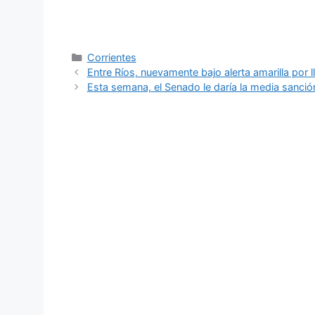
Categorías
Corrientes
Entre Ríos, nuevamente bajo alerta amarilla por 
Esta semana, el Senado le daría la media sanción