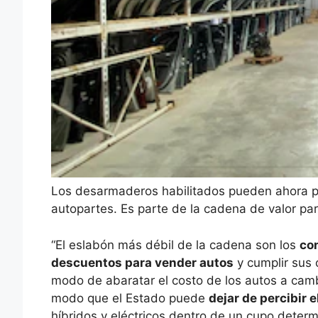
Los desarmaderos habilitados pueden ahora pa
autopartes. Es parte de la cadena de valor pa
“El eslabón más débil de la cadena son los
co
descuentos para vender autos
y cumplir sus 
modo de abaratar el costo de los autos a camb
modo que el Estado puede
dejar de percibir 
híbridos y eléctricos dentro de un cupo deter