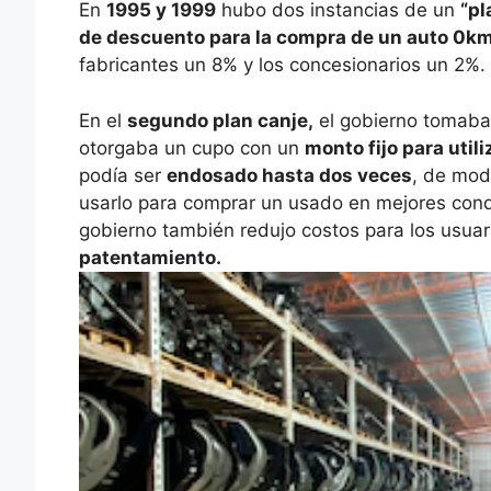
En
1995 y 1999
hubo dos instancias de un
“pl
de descuento para la compra de un auto 0km
fabricantes un 8% y los concesionarios un 2%.
En el
segundo plan canje,
el gobierno tomaba
otorgaba un cupo con un
monto fijo para util
podía ser
endosado hasta dos veces
, de mod
usarlo para comprar un usado en mejores cond
gobierno también redujo costos para los usua
patentamiento.