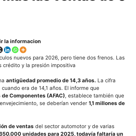
r la informacion
culos nuevos para 2026, pero tiene dos frenos. Las
crédito y la presión impositiva
una
antigüedad promedio de 14,3 años.
La cifra
 cuando era de 14,1 años. El informe que
as de Componentes (AFAC)
, establece también que
envejecimiento, se deberían vender
1,1 millones de
ión de ventas
del sector automotor y de varias
650.000 unidades para 2025, todavía faltaría un