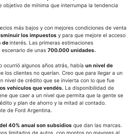
 objetivo de mínima que interrumpa la tendencia
ecios más bajos y con mejores condiciones de venta
isminuir los impuestos
y para que mejore el acceso
s de
interés. Las primeras estimaciones
n escenario de unas
700.000 unidades.
ocurrió algunos años atrás, había
un nivel de
e los clientes no querían. Creo que para llegar a un
 nivel de crédito que se invierta con lo que fue
los vehículos que vendés.
La disponibilidad de
iene que caer a un nivel que permita que la gente se
édito y plan de ahorro y la mitad al contado.
nte de Ford Argentina.
 del 40% anual son subsidios
que dan las marcas.
os limitados de autos, con montos no mayores al