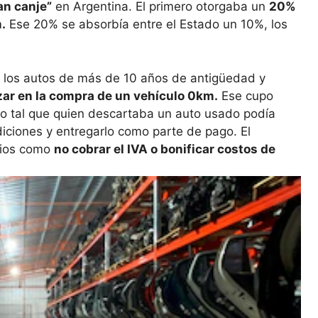
an canje”
en Argentina. El primero otorgaba un
20%
.
Ese 20% se absorbía entre el Estado un 10%, los
 los autos de más de 10 años de antigüedad y
izar en la compra de un vehículo 0km.
Ese cupo
o tal que quien descartaba un auto usado podía
iciones y entregarlo como parte de pago. El
rios como
no cobrar el IVA o bonificar costos de