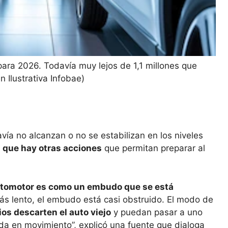
ara 2026. Todavía muy lejos de 1,1 millones que
 Ilustrativa Infobae)
ía no alcanzan o no se estabilizan en los niveles
 que hay otras acciones
que permitan preparar al
utomotor es como un embudo que se está
s lento, el embudo está casi obstruido. El modo de
ios descarten el auto viejo
y puedan pasar a uno
da en movimiento”, explicó una fuente que dialoga