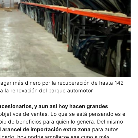
gar más dinero por la recuperación de hasta 142
ra la renovación del parque automotor
ncesionarios, y aun así hoy hacen grandes
objetivos de ventas. Lo que se está pensando es el
io de beneficios para quién lo genera. Del mismo
el arancel de importación extra zona
para autos
minado, hoy podría ampliarse ese cupo a más