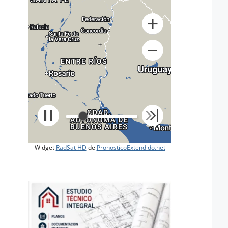
+
Widget
RadSat HD
de
PronosticoExtendido.net