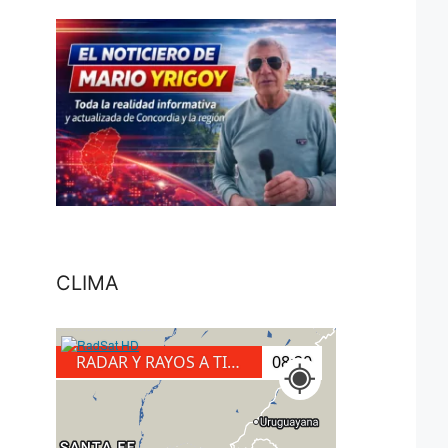
CLIMA
RADAR Y RAYOS A TIERRA
08:40