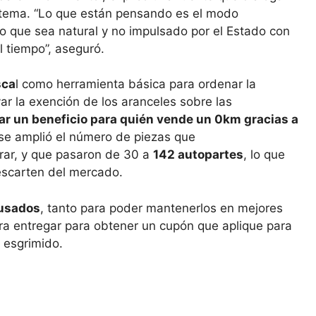
l tema. “Lo que están pensando es el modo
ro que sea natural y no impulsado por el Estado con
 tiempo”, aseguró.
sca
l como herramienta básica para ordenar la
r la exención de los aranceles sobre las
ar un beneficio para quién vende un 0km gracias a
se amplió el número de piezas que
ar, y que pasaron de 30 a
142 autopartes
, lo que
descarten del mercado.
 usados
, tanto para poder mantenerlos en mejores
ra entregar para obtener un cupón que aplique para
 esgrimido.