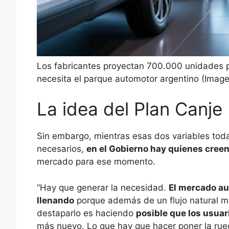
Los fabricantes proyectan 700.000 unidades p
necesita el parque automotor argentino (Imagen
La idea del Plan Canje
Sin embargo, mientras esas dos variables todav
necesarios,
en el Gobierno hay quienes creen
mercado para ese momento.
“Hay que generar la necesidad.
El mercado a
llenando
porque además de un flujo natural má
destaparlo es haciendo
posible que los usuar
más nuevo. Lo que hay que hacer poner la rue