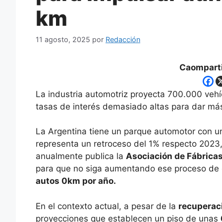
km
11 agosto, 2025
por
Redacción
Caomparti
La industria automotriz proyecta 700.000 vehí
tasas de interés demasiado altas para dar más 
La Argentina tiene un parque automotor con 
representa un retroceso del 1% respecto 2023,
anualmente publica la
Asociación de Fábric
para que no siga aumentando ese proceso de 
autos 0km por año.
En el contexto actual, a pesar de la
recuperac
proyecciones que establecen un piso de unas