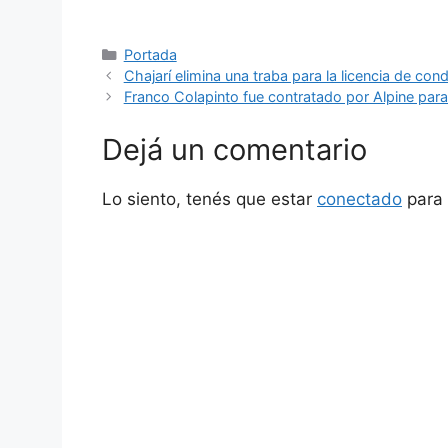
Categorías
Portada
Chajarí elimina una traba para la licencia de cond
Franco Colapinto fue contratado por Alpine para 
Dejá un comentario
Lo siento, tenés que estar
conectado
para 