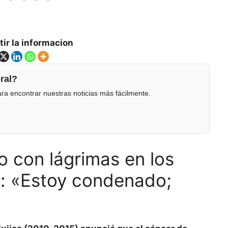
ir la informacion
ral?
ra encontrar nuestras noticias más fácilmente.
o con lágrimas en los
e: «Estoy condenado;