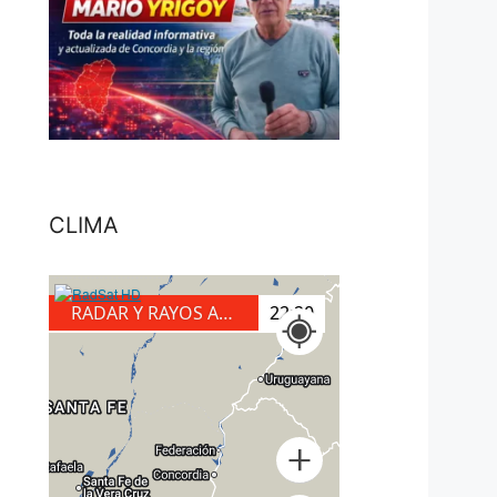
CLIMA
RADAR Y RAYOS A TIERRA
22:20