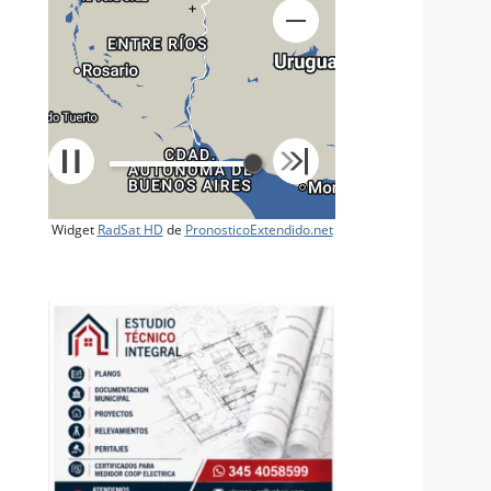
+
Widget
RadSat HD
de
PronosticoExtendido.net