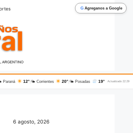
G
ortes
Agreganos a Google
12°
20°
19°
 Paraná
|
🌤 Corrientes
|
🌤 Posadas
Actualizado 22:29
6 agosto, 2026