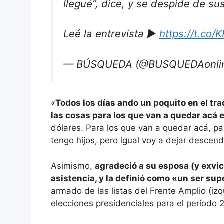
llegué”, dice, y se despide de su
Leé la entrevista ▶
https://t.co
— BÚSQUEDA (@BUSQUEDAonli
«
Todos los días ando un poquito en el tr
las cosas para los que van a quedar acá 
dólares. Para los que van a quedar acá, pa
tengo hijos, pero igual voy a dejar descen
Asimismo,
agradeció a su esposa (y exvic
asistencia, y la definió como «un ser sup
armado de las listas del Frente Amplio (i
elecciones presidenciales para el período