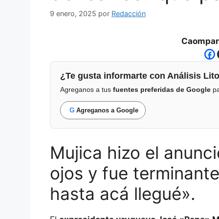
9 enero, 2025
por
Redacción
Caompart
¿Te gusta informarte con Análisis Lito
Agreganos a tus
fuentes preferidas de Google
pa
G
Agreganos a Google
Mujica hizo el anunci
ojos y fue terminant
hasta acá llegué».