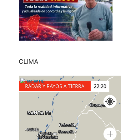
CLIMA
RADAR Y RAYOS A TIERRA
22:30