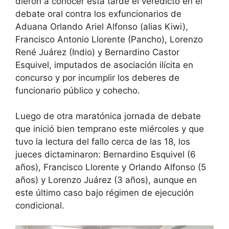
dieron a conocer esta tarde el veredicto en el
debate oral contra los exfuncionarios de
Aduana Orlando Ariel Alfonso (alias Kiwi),
Francisco Antonio Llorente (Pancho), Lorenzo
René Juárez (Indio) y Bernardino Castor
Esquivel, imputados de asociación ilícita en
concurso y por incumplir los deberes de
funcionario público y cohecho.
Luego de otra maratónica jornada de debate
que inició bien temprano este miércoles y que
tuvo la lectura del fallo cerca de las 18, los
jueces dictaminaron: Bernardino Esquivel (6
años), Francisco Llorente y Orlando Alfonso (5
años) y Lorenzo Juárez (3 años), aunque en
este último caso bajo régimen de ejecución
condicional.