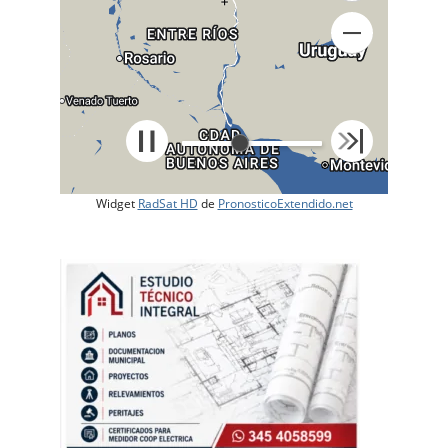
+
Widget
RadSat HD
de
PronosticoExtendido.net