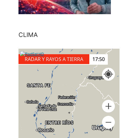
CLIMA
RADAR Y RAYOS A TIERRA
17:50
+