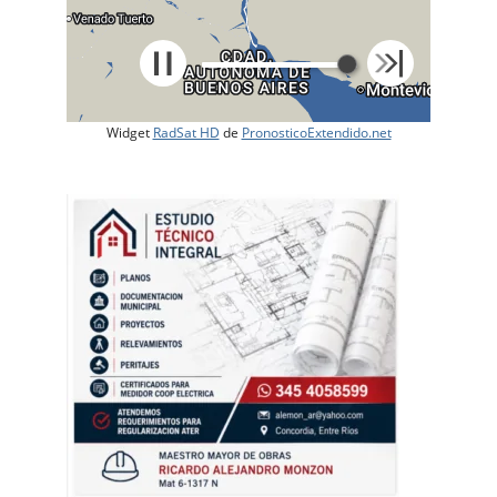
Widget
RadSat HD
de
PronosticoExtendido.net