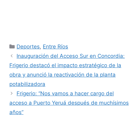
Categorías
Deportes
,
Entre Ríos
Inauguración del Acceso Sur en Concordia:
Frigerio destacó el impacto estratégico de la
obra y anunció la reactivación de la planta
potabilizadora
Frigerio: “Nos vamos a hacer cargo del
acceso a Puerto Yeruá después de muchísimos
años”