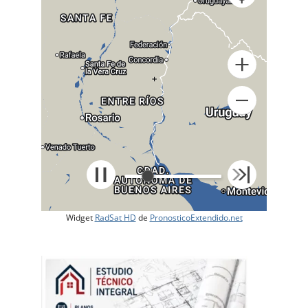
+
Widget
RadSat HD
de
PronosticoExtendido.net