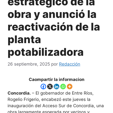
estratégico de la
obra y anunció la
reactivación de la
planta
potabilizadora
26 septiembre, 2025
por
Redacción
Caompartir la informacion
Concordia.
– El gobernador de Entre Ríos,
Rogelio Frigerio, encabezó este jueves la
inauguración del Acceso Sur de Concordia, una
obra largamente esperada por vecinos y