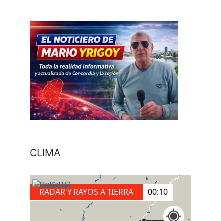
CLIMA
RADAR Y RAYOS A TIERRA
00:20