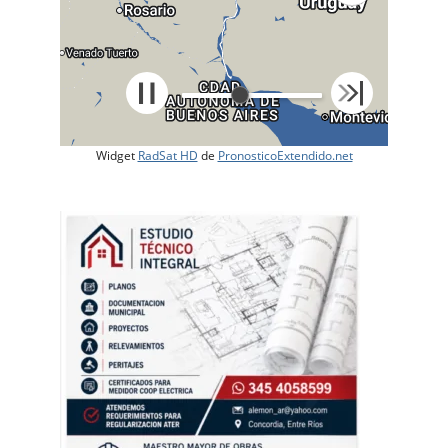
Widget
RadSat HD
de
PronosticoExtendido.net