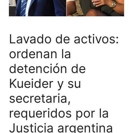
Lavado de activos:
ordenan la
detención de
Kueider y su
secretaria,
requeridos por la
Justicia argentina