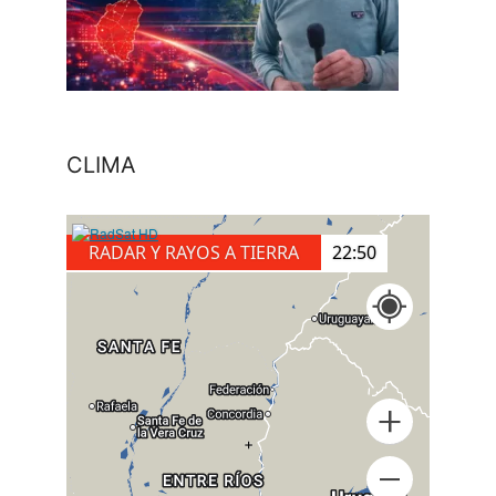
CLIMA
RADAR Y RAYOS A TIERRA
23:00
+