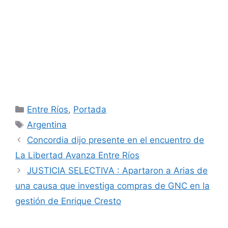
Categorías
Entre Ríos
,
Portada
Etiquetas
Argentina
Concordia dijo presente en el encuentro de
La Libertad Avanza Entre Ríos
JUSTICIA SELECTIVA : Apartaron a Arias de
una causa que investiga compras de GNC en la
gestión de Enrique Cresto