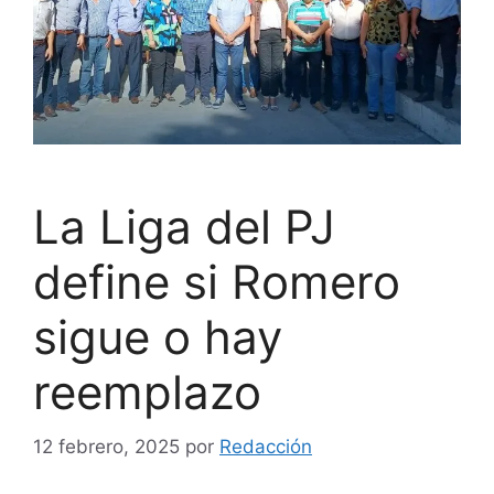
La Liga del PJ
define si Romero
sigue o hay
reemplazo
12 febrero, 2025
por
Redacción