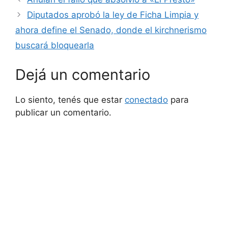
Diputados aprobó la ley de Ficha Limpia y
ahora define el Senado, donde el kirchnerismo
buscará bloquearla
Dejá un comentario
Lo siento, tenés que estar
conectado
para
publicar un comentario.