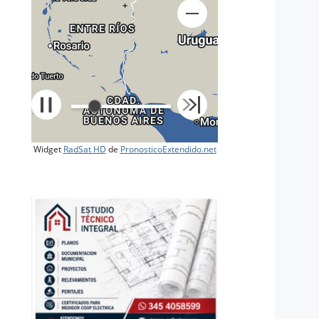
+
Widget
RadSat HD
de
PronosticoExtendido.net