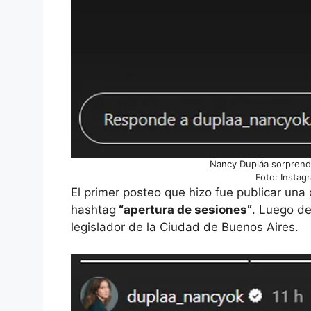
Nancy Dupláa sorprendid
Foto: Instag
El primer posteo que hizo fue publicar una
hashtag
“apertura de sesiones”
. Luego de
legislador de la Ciudad de Buenos Aires.