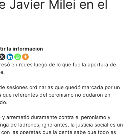
e Javier Milei en el
ir la informacion
presó en redes luego de lo que fue la apertura de
e.
a de sesiones ordinarias que quedó marcada por un
Es que referentes del peronismo no dudaron en
ado.
 y arremetió duramente contra el peronismo y
ga de ladrones, ignorantes, la justicia social es un
n con las operetas que la gente sabe que todo es