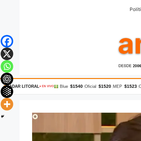
Saltar
Polít
al
contenido
$1540
$1520
$1523
RADAR LITORAL
Blue
|
Oficial
|
MEP
|
● EN VIVO