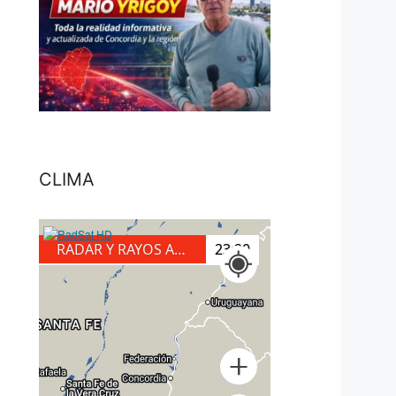
CLIMA
RADAR Y RAYOS A TIERRA
23:40