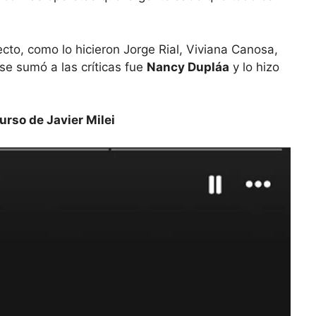
to, como lo hicieron Jorge Rial, Viviana Canosa,
se sumó a las críticas fue
Nancy Dupláa
y lo hizo
urso de Javier Milei