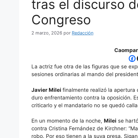
tras el discurso d
Congreso
2 marzo, 2026
por
Redacción
Caompart
La actriz fue otra de las figuras que se ex
sesiones ordinarias al mando del president
Javier Milei
finalmente realizó la apertur
duro enfrentamiento contra la oposición. 
criticarlo y el mandatario no se quedó call
En un momento de la noche,
Milei
se hartó
contra Cristina Fernández de Kirchner: “Man
robo. Por eso tienen a la suya presa. Siga