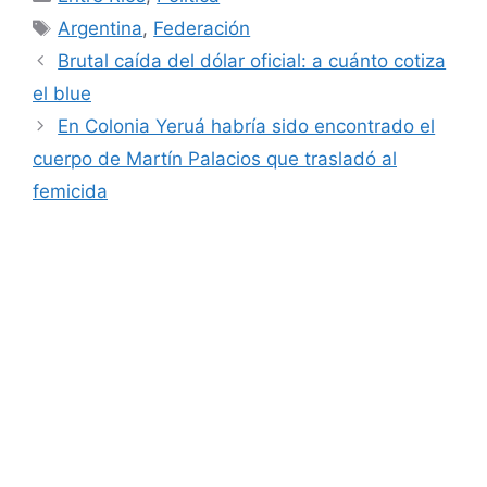
Etiquetas
Argentina
,
Federación
Brutal caída del dólar oficial: a cuánto cotiza
el blue
En Colonia Yeruá habría sido encontrado el
cuerpo de Martín Palacios que trasladó al
femicida