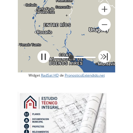
+
Widget
RadSat HD
de
PronosticoExtendido.net