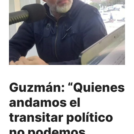
Guzmán: “Quienes
andamos el
transitar político
no podemos