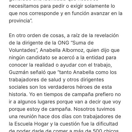
necesitamos para pedir o exigir solamente lo
que nos corresponde y en función avanzar en la
provincia”.
En otro orden de cosas, a raíz de la revelación
de la dirigente de la ONG “Suma de
Voluntades”, Anabella Albornoz, quien dijo que
ningún candidato se acercó a la entidad para
conocer la realidad o ayudar con el trabajo,
Guzmán señaló que “tanto Anabella como los
trabajadores de salud y otros dirigentes
sociales son los verdaderos héroes de esta
historia. Yo en tiempos de campaña prefiero no
ir a algunos lugares porque van a decir que voy
porque estoy de campaña. Nosotros tuvimos
una reunión hace dos días con trabajadores de
la Escuela Hogar y la cuestión fue la dificultad
de poder darle de comer a más de 500 chicos