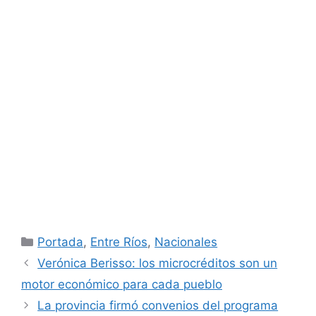
Categorías
Portada
,
Entre Ríos
,
Nacionales
Verónica Berisso: los microcréditos son un
motor económico para cada pueblo
La provincia firmó convenios del programa