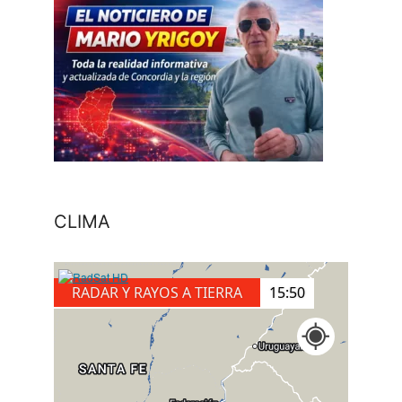
CLIMA
RADAR Y RAYOS A TIERRA
16:00