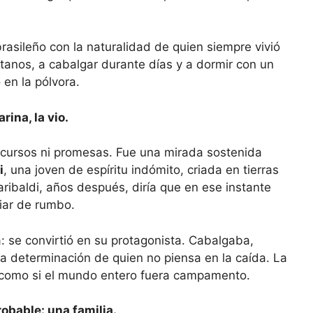
rasileño con la naturalidad de quien siempre vivió
tanos, a cabalgar durante días y a dormir con un
 en la pólvora.
rina, la vio.
cursos ni promesas. Fue una mirada sostenida
i
, una joven de espíritu indómito, criada en tierras
aribaldi, años después, diría que en ese instante
iar de rumbo.
a: se convirtió en su protagonista. Cabalgaba,
a determinación de quien no piensa en la caída. La
s como si el mundo entero fuera campamento.
obable: una familia.