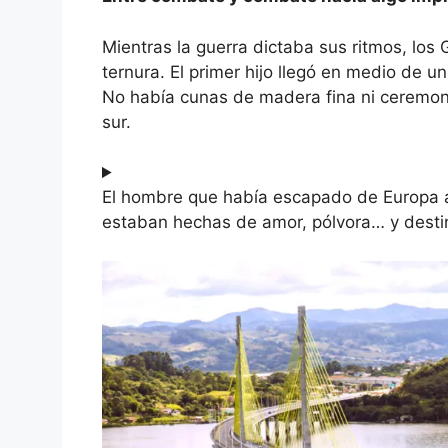
Mientras la guerra dictaba sus ritmos, los G
ternura. El primer hijo llegó en medio de u
No había cunas de madera fina ni ceremoni
sur.
El hombre que había escapado de Europa ah
estaban hechas de amor, pólvora… y desti