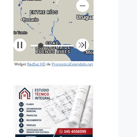
+
Widget
RadSat HD
de
PronosticoExtendido.net