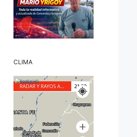
CLIMA
RADAR Y RAYOS A TIERRA
21:50