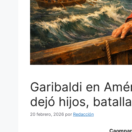
Garibaldi en Amér
dejó hijos, batall
20 febrero, 2026
por
Redacción
Caompart