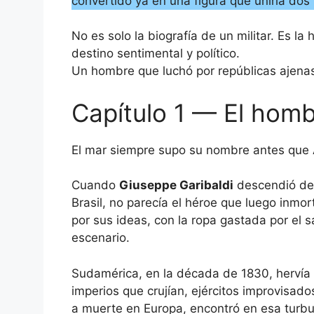
convertido ya en una figura que uniría do
No es solo la biografía de un militar. Es la
destino sentimental y político.
Un hombre que luchó por repúblicas ajenas 
Capítulo 1 — El homb
El mar siempre supo su nombre antes que 
Cuando
Giuseppe Garibaldi
descendió del 
Brasil, no parecía el héroe que luego inmo
por sus ideas, con la ropa gastada por el s
escenario.
Sudamérica, en la década de 1830, hervía c
imperios que crujían, ejércitos improvisad
a muerte en Europa, encontró en esa turbul