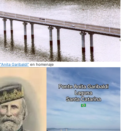
Anita Garibaldi”
en homenaje