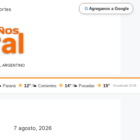
G
ortes
Agreganos a Google
12°
14°
15°
 Paraná
|
🌤 Corrientes
|
🌤 Posadas
Actualizado 22:09
7 agosto, 2026