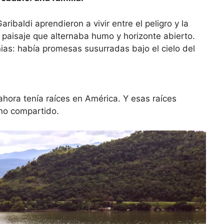
aribaldi aprendieron a vivir entre el peligro y la
n paisaje que alternaba humo y horizonte abierto.
as: había promesas susurradas bajo el cielo del
ora tenía raíces en América. Y esas raíces
no compartido.