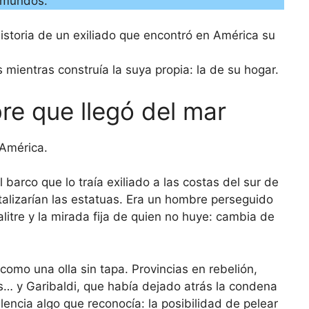
s mundos.
 historia de un exiliado que encontró en América su
mientras construía la suya propia: la de su hogar.
re que llegó del mar
América.
barco que lo traía exiliado a las costas del sur de
rtalizarían las estatuas. Era un hombre perseguido
alitre y la mirada fija de quien no huye: cambia de
omo una olla sin tapa. Provincias en rebelión,
os… y Garibaldi, que había dejado atrás la condena
encia algo que reconocía: la posibilidad de pelear