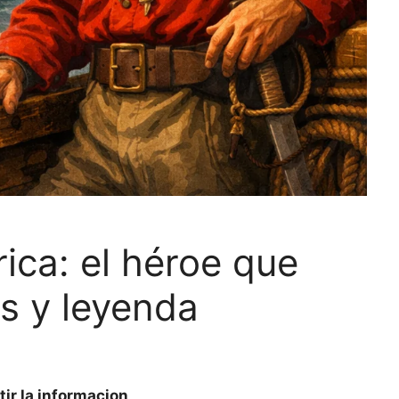
ica: el héroe que
as y leyenda
ir la informacion