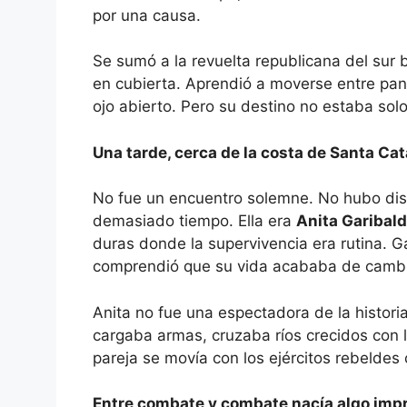
por una causa.
Se sumó a la revuelta republicana del sur b
en cubierta. Aprendió a moverse entre pan
ojo abierto. Pero su destino no estaba solo
Una tarde, cerca de la costa de Santa Cata
No fue un encuentro solemne. No hubo dis
demasiado tiempo. Ella era
Anita Garibald
duras donde la supervivencia era rutina. G
comprendió que su vida acababa de camb
Anita no fue una espectadora de la histori
cargaba armas, cruzaba ríos crecidos con l
pareja se movía con los ejércitos rebelde
Entre combate y combate nacía algo impr