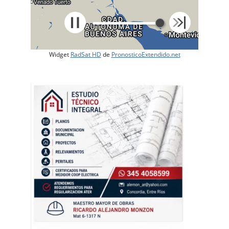
Widget
RadSat HD
de
PronosticoExtendido.net