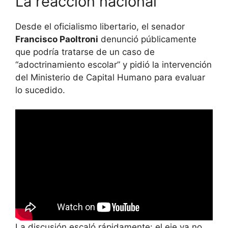
La reacción nacional
Desde el oficialismo libertario, el senador
Francisco Paoltroni
denunció públicamente
que podría tratarse de un caso de
“adoctrinamiento escolar” y pidió la intervención
del Ministerio de Capital Humano para evaluar
lo sucedido.
La discusión escaló rápidamente: el eje ya no