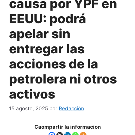
causa por YPF en
EEUU: podrá
apelar sin
entregar las
acciones de la
petrolera ni otros
activos
15 agosto, 2025
por
Redacción
Caompartir la informacion