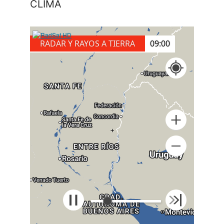
CLIMA
RADAR Y RAYOS A TIERRA
09:20
+