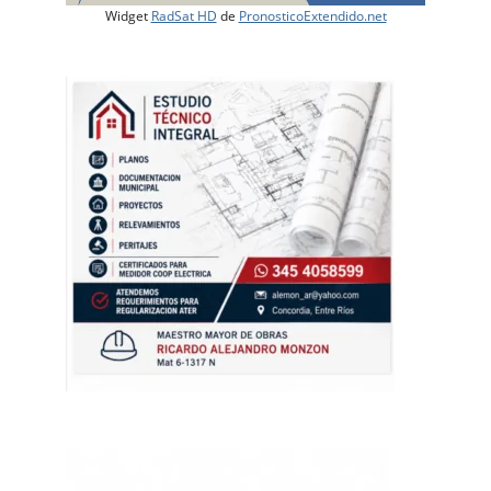
Widget
RadSat HD
de
PronosticoExtendido.net