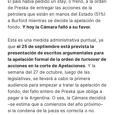
El país había pedido un
stay
, o freno, a la orden
de Preska de entregar las acciones de la
petrolera que están en manos del Estado (51%)
a Burford mientras se decide la apelación de
fondo.
Y hoy la Cámara falló a su favor.
Esta es una medida administrativa puntual, ya
que
el 25 de septiembre está prevista la
presentación de escritos argumentales para
la apelación formal de la orden de
turnover
de
acciones en la corte de Apelaciones
. Y la
semana del 27 de octubre, luego de las
legislativas, se llevará a cabo la primera
audiencia para empezar a tratar la apelación de
fondo, del fallo entero de Preska que obliga a
pagar a la Argentina. O sea, la Cámara decidirá
–se estima que a comienzos del año próximo–
si la condena de la jueza es correcta o no.