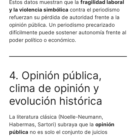
Estos datos muestran que la
fragilidad laboral
y la violencia simbólica
contra el periodismo
refuerzan su pérdida de autoridad frente a la
opinión pública. Un periodismo precarizado
difícilmente puede sostener autonomía frente al
poder político o económico.
4. Opinión pública,
clima de opinión y
evolución histórica
La literatura clásica (Noelle-Neumann,
Habermas, Sartori) subraya que la
opinión
pública
no es solo el conjunto de juicios