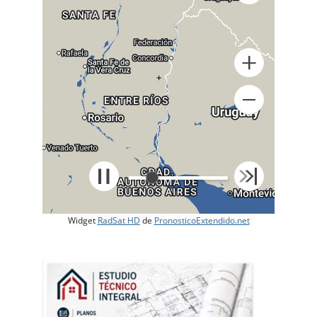
+
Widget
RadSat HD
de
PronosticoExtendido.net