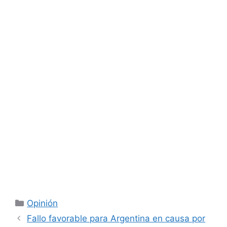
Categorías
Opinión
Fallo favorable para Argentina en causa por