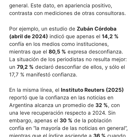
general. Este dato, en apariencia positivo,
contrasta con mediciones de otras consultoras.
Por ejemplo, un estudio de
Zubán Córdoba
(abril de 2024)
indicó que apenas el
14,2 %
confía en los medios como instituciones,
mientras que el
80,5 %
expresa desconfianza.
La situación de los periodistas no resulta mejor:
un
79,2 %
declaró desconfiar de ellos, y sólo el
17,7 % manifestó confianza.
En la misma línea, el
Instituto Reuters (2025)
reportó que la confianza en las noticias en
Argentina alcanza un promedio de
32 %
, con
una leve recuperación respecto a 2024. Sin
embargo, apenas el
30 %
de la población
confía en “la mayoría de las noticias en general”,
mientras que el índice asciende a
36 %
cuando