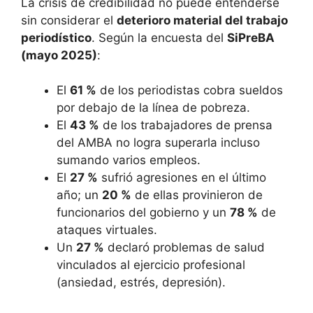
La crisis de credibilidad no puede entenderse
sin considerar el
deterioro material del trabajo
periodístico
. Según la encuesta del
SiPreBA
(mayo 2025)
:
El
61 %
de los periodistas cobra sueldos
por debajo de la línea de pobreza.
El
43 %
de los trabajadores de prensa
del AMBA no logra superarla incluso
sumando varios empleos.
El
27 %
sufrió agresiones en el último
año; un
20 %
de ellas provinieron de
funcionarios del gobierno y un
78 %
de
ataques virtuales.
Un
27 %
declaró problemas de salud
vinculados al ejercicio profesional
(ansiedad, estrés, depresión).