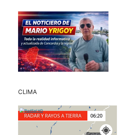
CLIMA
RADAR Y RAYOS A TIERRA
06:30