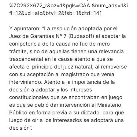
%7C292x672_r&bz=1&pgls=CAA.&num_ads=1&i
fi=12&uci=a!c&btvi=2&fsb=1&dtd=141
Y apuntaron: “La resolución adoptada por el
Juez de Garantías Nº 7 (Budasoff) al aceptar la
competencia de la causa no fue de mero
trámite, sino de aquellas tienen una relevancia
trascendental en la causa atento a que se
afecta el principio del juez natural, al removerse
con su aceptación al magistrado que venía
interviniendo. Atento a la importancia de la
decisión a adoptar y los intereses
constitucionales que se encontraban en juego
es que se debió dar intervención al Ministerio
Público en forma previa a su dictado, para que
luego de oír a los interesados se adoptará una
decisión”.