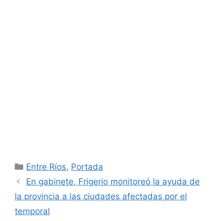
Categorías
Entre Ríos
,
Portada
En gabinete, Frigerio monitoreó la ayuda de
la provincia a las ciudades afectadas por el
temporal