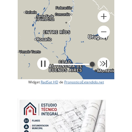
+
Widget
RadSat HD
de
PronosticoExtendido.net