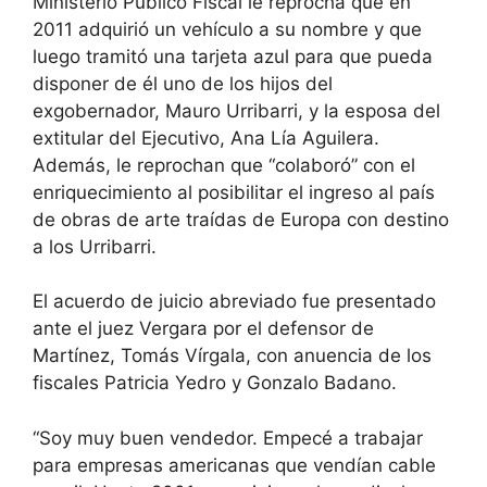
Ministerio Público Fiscal le reprocha que en
2011 adquirió un vehículo a su nombre y que
luego tramitó una tarjeta azul para que pueda
disponer de él uno de los hijos del
exgobernador, Mauro Urribarri, y la esposa del
extitular del Ejecutivo, Ana Lía Aguilera.
Además, le reprochan que “colaboró” con el
enriquecimiento al posibilitar el ingreso al país
de obras de arte traídas de Europa con destino
a los Urribarri.
El acuerdo de juicio abreviado fue presentado
ante el juez Vergara por el defensor de
Martínez, Tomás Vírgala, con anuencia de los
fiscales Patricia Yedro y Gonzalo Badano.
“Soy muy buen vendedor. Empecé a trabajar
para empresas americanas que vendían cable