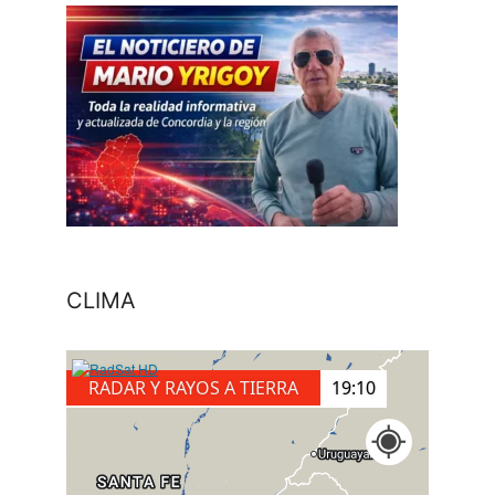
CLIMA
RADAR Y RAYOS A TIERRA
18:30