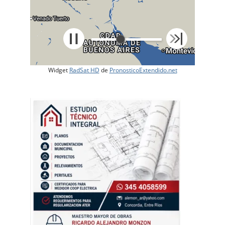
Widget
RadSat HD
de
PronosticoExtendido.net